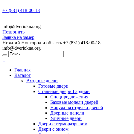
+7 (831) 418-00-18
info@dveriokna.org
Позвонить
Заявка на замер
Нижний Новгород и область
+7 (831) 418-00-18
info@dveriokna.org
Главная
Каталог
Входные двери
Готовые двери
Стальные двери Гардиан
Спецпредложения
Базовые модели дверей
Наружная отделка дверей
Дверные панели
Уличные двери
Двери с терморазрывом
Двери с окном