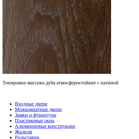
Тонировки массива дуба атмосферостойкие с патиной
Входные двери
Межкомнатные двери
Замки и фурнитура
Пластиковые окна
Алюминиевые конструкции
Жалюзи
Рольставни