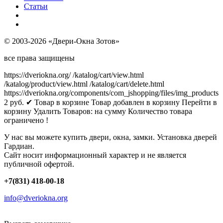
Статьи
© 2003-2026 «Двери-Окна Зотов»
все права защищены
https://dveriokna.org/
/katalog/cart/view.html
/katalog/product/view.html
/katalog/cart/delete.html
https://dveriokna.org/components/com_jshopping/files/img_products
2
руб.
✔ Товар в корзине
Товар добавлен в корзину
Перейти в
корзину
Удалить
Товаров:
на сумму
Количество товара
ограничено !
У нас вы можете купить двери, окна, замки. Установка дверей
Гардиан.
Сайт носит информационный характер и не является
публичной офертой.
+7(831) 418-00-18
info@dveriokna.org