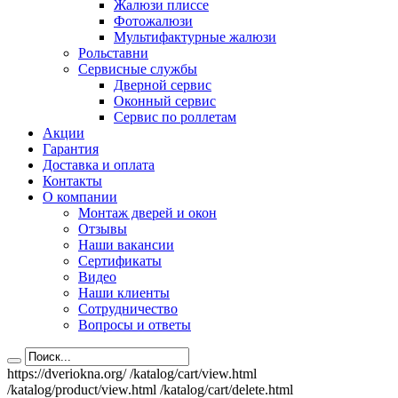
Жалюзи плиссе
Фотожалюзи
Мультифактурные жалюзи
Рольставни
Сервисные службы
Дверной сервис
Оконный сервис
Сервис по роллетам
Акции
Гарантия
Доставка и оплата
Контакты
О компании
Монтаж дверей и окон
Отзывы
Наши вакансии
Сертификаты
Видео
Наши клиенты
Сотрудничество
Вопросы и ответы
https://dveriokna.org/
/katalog/cart/view.html
/katalog/product/view.html
/katalog/cart/delete.html