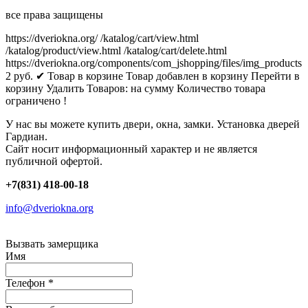
все права защищены
https://dveriokna.org/
/katalog/cart/view.html
/katalog/product/view.html
/katalog/cart/delete.html
https://dveriokna.org/components/com_jshopping/files/img_products
2
руб.
✔ Товар в корзине
Товар добавлен в корзину
Перейти в
корзину
Удалить
Товаров:
на сумму
Количество товара
ограничено !
У нас вы можете купить двери, окна, замки. Установка дверей
Гардиан.
Сайт носит информационный характер и не является
публичной офертой.
+7(831) 418-00-18
info@dveriokna.org
Вызвать замерщика
Имя
Телефон
*