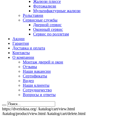
Жалюзи плиссе
Фотожалюзи
Мультифактурные жалюзи
Рольставни
Сервисные службы
Дверной сервис
Оконный сервис
Сервис по роллетам
Акции
Гарантия
Доставка и оплата
Контакты
О компании
Монтаж дверей и окон
Отзывы
Наши вакансии
Сертификаты
Видео
Наши клиенты
Сотрудничество
Вопросы и ответы
https://dveriokna.org/
/katalog/cart/view.html
/katalog/product/view.html
/katalog/cart/delete.html