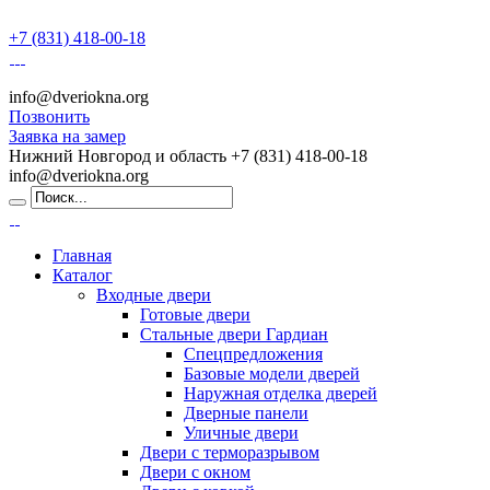
+7 (831) 418-00-18
info@dveriokna.org
Позвонить
Заявка на замер
Нижний Новгород и область
+7 (831) 418-00-18
info@dveriokna.org
Главная
Каталог
Входные двери
Готовые двери
Стальные двери Гардиан
Спецпредложения
Базовые модели дверей
Наружная отделка дверей
Дверные панели
Уличные двери
Двери с терморазрывом
Двери с окном