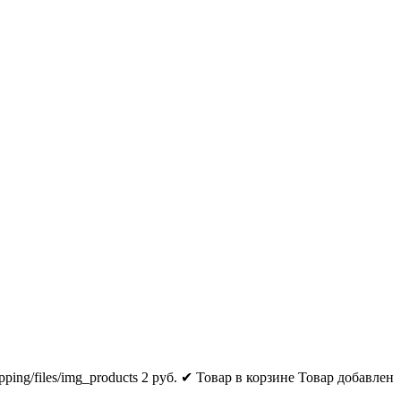
pping/files/img_products
2
руб.
✔ Товар в корзине
Товар добавлен