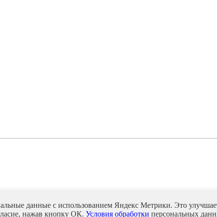
нальные данные с использованием Яндекс Метрики. Это улучшает
гласие, нажав кнопку ОК.
Условия обработки
персональных данн