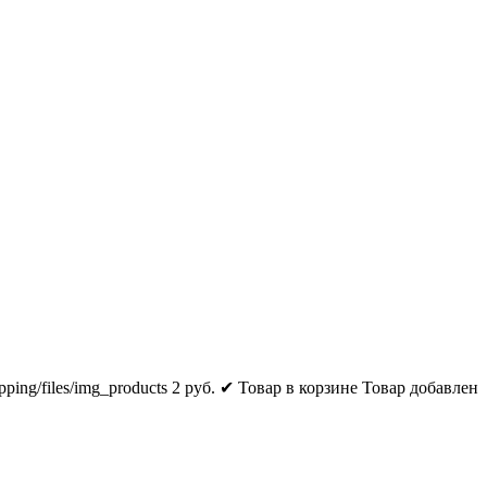
pping/files/img_products
2
руб.
✔ Товар в корзине
Товар добавлен