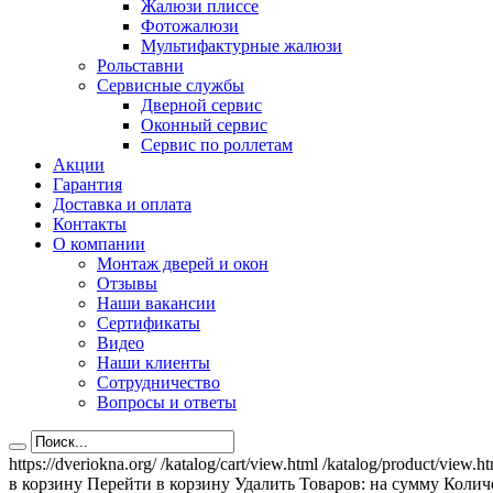
Жалюзи плиссе
Фотожалюзи
Мультифактурные жалюзи
Рольставни
Сервисные службы
Дверной сервис
Оконный сервис
Сервис по роллетам
Акции
Гарантия
Доставка и оплата
Контакты
О компании
Монтаж дверей и окон
Отзывы
Наши вакансии
Сертификаты
Видео
Наши клиенты
Сотрудничество
Вопросы и ответы
https://dveriokna.org/
/katalog/cart/view.html
/katalog/product/view.h
в корзину
Перейти в корзину
Удалить
Товаров:
на сумму
Количе