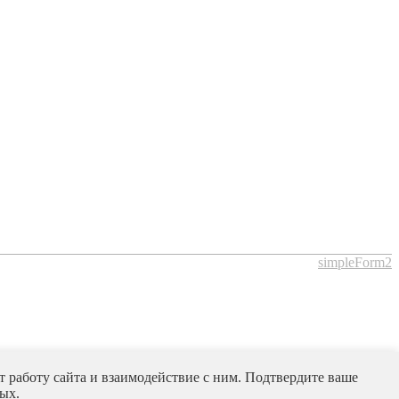
simpleForm2
 работу сайта и взаимодействие с ним. Подтвердите ваше
ых.