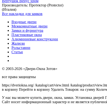
Вертушок Венус хром
Производитель:
Протектор (Protector)
(Италия)
Все накладки для замков
Входные двери
Межкомнатные двери
Замки и фурнитура
Пластиковые окна
Алюминиевые конструкции
Жалюзи
Рольставни
Статьи
© 2003-2026 «Двери-Окна Зотов»
все права защищены
https://dveriokna.org/
/katalog/cart/view.html
/katalog/product/view.h
в корзину
Перейти в корзину
Удалить
Товаров:
на сумму
Количе
У нас вы можете купить двери, окна, замки. Установка дверей 
Сайт носит информационный характер и не является публично