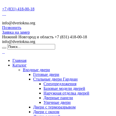
+7 (831) 418-00-18
info@dveriokna.org
Позвонить
Заявка на замер
Нижний Новгород и область
+7 (831) 418-00-18
info@dveriokna.org
Главная
Каталог
Входные двери
Готовые двери
Стальные двери Гардиан
Спецпредложения
Базовые модели дверей
Наружная отделка дверей
Дверные панели
Уличные двери
Двери с терморазрывом
Двери с окном