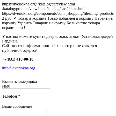
https://dveriokna.org/
/katalog/cart/view.html
/katalog/product/view.html
/katalog/cart/delete.html
https://dveriokna.org/components/com_jshopping/files/img_products
2
руб.
✔ Товар в корзине
Товар добавлен в корзину
Перейти в
корзину
Удалить
Товаров:
на сумму
Количество товара
ограничено !
У нас вы можете купить двери, окна, замки. Установка дверей
Гардиан.
Сайт носит информационный характер и не является
публичной офертой.
+7(831) 418-00-18
info@dveriokna.org
Вызвать замерщика
Имя
Телефон
*
Ваше сообщение