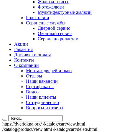
Жалюзи плиссе
Фотожалюзи
Мультифактурные жалюзи
Рольставни
Сервисные службы
Дверной сервис
Оконный сервис
Сервис по роллетам
Акции
Гарантия
Доставка и оплата
Контакты
О компании
Монтаж дверей и окон
Отзывы
Наши вакансии
Сертификаты
Видео
Наши клиенты
Сотрудничество
Вопросы и ответы
https://dveriokna.org/
/katalog/cart/view.html
/katalog/product/view.html
/katalog/cart/delete.html