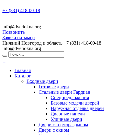
+7 (831) 418-00-18
info@dveriokna.org
Позвонить
Заявка на замер
Нижний Новгород и область
+7 (831) 418-00-18
info@dveriokna.org
Главная
Каталог
Входные двери
Готовые двери
Стальные двери Гардиан
Спецпредложения
Базовые модели дверей
Наружная отделка дверей
Дверные панели
Уличные двери
Двери с терморазрывом
Двери с окном