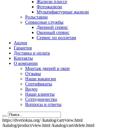
Жалюзи плиссе
Фотожалюзи
Мультифактурные жалюзи
Рольставни
Сервисные службы
Дверной сервис
Оконный сервис
Сервис по роллетам
Акции
Гарантия
Доставка и оплата
Контакты
О компании
Монтаж дверей и окон
Отзывы
Наши вакансии
Сертификаты
Видео
Наши клиенты
Сотрудничество
Вопросы и ответы
https://dveriokna.org/
/katalog/cart/view.html
/katalog/product/view.html
/katalog/cart/delete.html