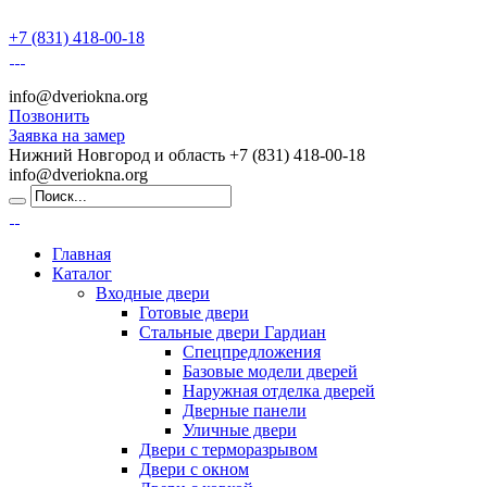
+7 (831) 418-00-18
info@dveriokna.org
Позвонить
Заявка на замер
Нижний Новгород и область
+7 (831) 418-00-18
info@dveriokna.org
Главная
Каталог
Входные двери
Готовые двери
Стальные двери Гардиан
Спецпредложения
Базовые модели дверей
Наружная отделка дверей
Дверные панели
Уличные двери
Двери с терморазрывом
Двери с окном