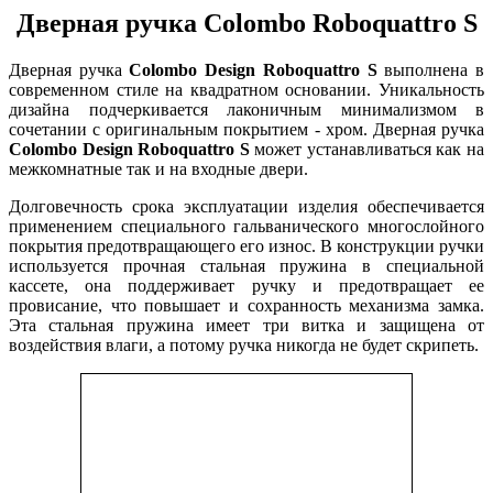
Дверная ручка Colombo Roboquattro S
Дверная ручка
Colombo Design Roboquattro S
выполнена в
современном стиле на квадратном основании. Уникальность
дизайна подчеркивается лаконичным минимализмом в
сочетании с оригинальным покрытием - хром. Дверная ручка
Colombo
Design Roboquattro S
может устанавливаться как на
межкомнатные так и на входные двери.
Долговечность срока эксплуатации изделия обеспечивается
применением специального гальванического многослойного
покрытия предотвращающего его износ. В конструкции ручки
используется прочная стальная пружина в специальной
кассете, она поддерживает ручку и предотвращает ее
провисание, что повышает и сохранность механизма замка.
Эта стальная пружина имеет три витка и защищена от
воздействия влаги, а потому ручка никогда не будет скрипеть.