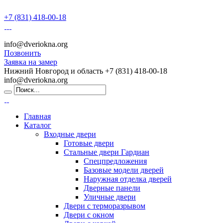
+7 (831) 418-00-18
info@dveriokna.org
Позвонить
Заявка на замер
Нижний Новгород и область
+7 (831) 418-00-18
info@dveriokna.org
Главная
Каталог
Входные двери
Готовые двери
Стальные двери Гардиан
Спецпредложения
Базовые модели дверей
Наружная отделка дверей
Дверные панели
Уличные двери
Двери с терморазрывом
Двери с окном