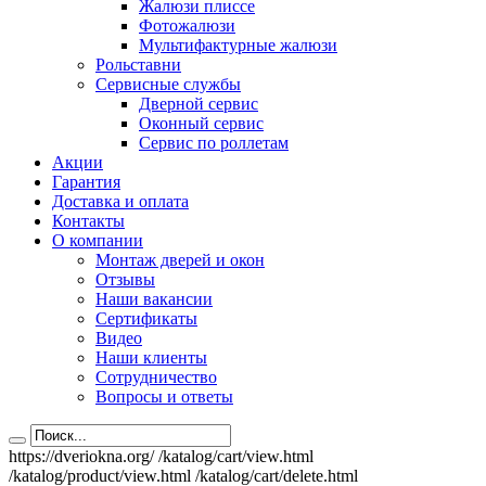
Жалюзи плиссе
Фотожалюзи
Мультифактурные жалюзи
Рольставни
Сервисные службы
Дверной сервис
Оконный сервис
Сервис по роллетам
Акции
Гарантия
Доставка и оплата
Контакты
О компании
Монтаж дверей и окон
Отзывы
Наши вакансии
Сертификаты
Видео
Наши клиенты
Сотрудничество
Вопросы и ответы
https://dveriokna.org/
/katalog/cart/view.html
/katalog/product/view.html
/katalog/cart/delete.html