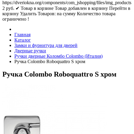
https://dveriokna.org/components/com_jshopping/files/img_products
2
руб.
✔ Товар в корзине
Товар добавлен в корзину
Перейти в
корзину
Удалить
Товаров:
на сумму
Количество товара
ограничено !
Главная
Каталог
Замки и фурнитура для дверей
Дверные ручки
Ручки дверные Коломбо Colombo (Италия)
Ручка Colombo Roboquattro S хром
Ручка Colombo Roboquattro S хром