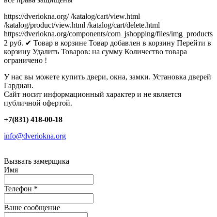
https://dveriokna.org/
/katalog/cart/view.html
/katalog/product/view.html
/katalog/cart/delete.html
https://dveriokna.org/components/com_jshopping/files/img_products
2
руб.
✔ Товар в корзине
Товар добавлен в корзину
Перейти в
корзину
Удалить
Товаров:
на сумму
Количество товара
ограничено !
У нас вы можете купить двери, окна, замки. Установка дверей
Гардиан.
Сайт носит информационный характер и не является
публичной офертой.
+7(831) 418-00-18
info@dveriokna.org
Вызвать замерщика
Имя
Телефон
*
Ваше сообщение