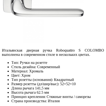
Итальянская дверная ручка Roboquattro S COLOMBO
выполнена в современном стиле в нескольких цветах.
Тип: Ручки на розетте
Стиль дизайна: Современный
Материал: Хромаль
Цвет: Хром
Тип розетты (основания): Квадратный
Размер розетты (дл/шир/выс): 52×52×10
Длина рычага 141,5 мм
Высота рычага 62.5 мм
Принцип крепления: Стяжные винты / саморезы
Страна производства: Италия