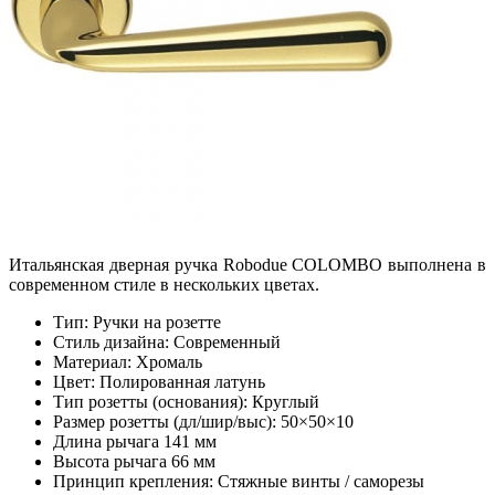
Итальянская дверная ручка Robodue COLOMBO выполнена в
современном стиле в нескольких цветах.
Тип: Ручки на розетте
Стиль дизайна: Современный
Материал: Хромаль
Цвет: Полированная латунь
Тип розетты (основания): Круглый
Размер розетты (дл/шир/выс): 50×50×10
Длина рычага 141 мм
Высота рычага 66 мм
Принцип крепления: Стяжные винты / саморезы