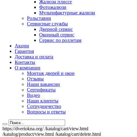
Жалюзи плиссе
Фотожалюзи
Мультифактурные жалюзи
Рольставни
Сервисные службы
Дверной сервис
Оконный сервис
Сервис по роллетам
Акции
Гарантия
Доставка и оплата
Контакты
О компании
Монтаж дверей и окон
Отзывы
Наши вакансии
Сертификаты
Видео
Наши клиенты
Сотрудничество
Вопросы и ответы
https://dveriokna.org/
/katalog/cart/view.html
/katalog/product/view.html
/katalog/cart/delete.html