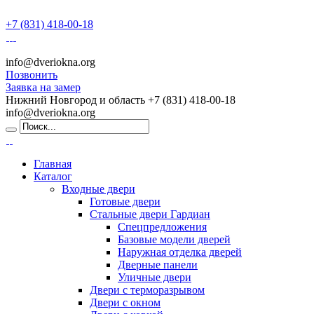
+7 (831) 418-00-18
info@dveriokna.org
Позвонить
Заявка на замер
Нижний Новгород и область
+7 (831) 418-00-18
info@dveriokna.org
Главная
Каталог
Входные двери
Готовые двери
Стальные двери Гардиан
Спецпредложения
Базовые модели дверей
Наружная отделка дверей
Дверные панели
Уличные двери
Двери с терморазрывом
Двери с окном