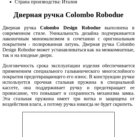
Страна производства: Италия
Дверная ручка Colombo Robodue
Дверная ручка
Colombo Design Robodue
выполнена в
современном стиле. Уникальность дизайна подчеркивается
лаконичным минимализмом в сочетании с оригинальным
покрытием - полированная латунь. Дверная ручка Colombo
Design Robodue может устанавливаться как на межкомнатные,
так и на входные двери.
Долговечность срока эксплуатации изделия обеспечивается
применением специального гальванического многослойного
покрытия предотвращающего его износ. В конструкции ручки
используется прочная стальная пружина в специальной
кассете, она поддерживает ручку и предотвращает ее
провисание, что повышает и сохранность механизма замка.
Эта стальная пружина имеет три витка и защищена от
воздействия влаги, а потому ручка никогда не будет скрипеть.