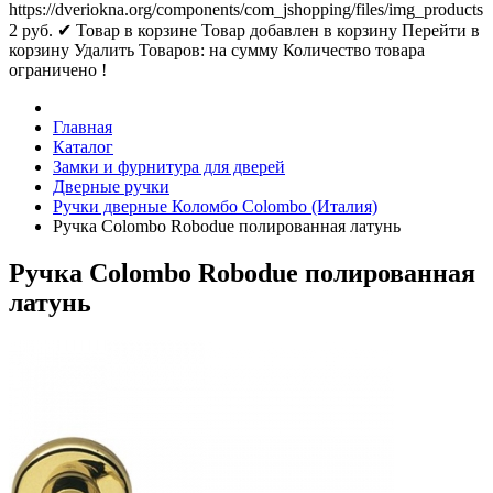
https://dveriokna.org/components/com_jshopping/files/img_products
2
руб.
✔ Товар в корзине
Товар добавлен в корзину
Перейти в
корзину
Удалить
Товаров:
на сумму
Количество товара
ограничено !
Главная
Каталог
Замки и фурнитура для дверей
Дверные ручки
Ручки дверные Коломбо Colombo (Италия)
Ручка Colombo Robodue полированная латунь
Ручка Colombo Robodue полированная
латунь