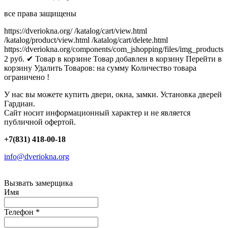
все права защищены
https://dveriokna.org/
/katalog/cart/view.html
/katalog/product/view.html
/katalog/cart/delete.html
https://dveriokna.org/components/com_jshopping/files/img_products
2
руб.
✔ Товар в корзине
Товар добавлен в корзину
Перейти в
корзину
Удалить
Товаров:
на сумму
Количество товара
ограничено !
У нас вы можете купить двери, окна, замки. Установка дверей
Гардиан.
Сайт носит информационный характер и не является
публичной офертой.
+7(831) 418-00-18
info@dveriokna.org
Вызвать замерщика
Имя
Телефон
*