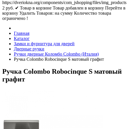
https://dveriokna.org/components/com_jshopping/files/img_products
2
руб.
✔ Товар в корзине
Товар добавлен в корзину
Перейти в
корзину
Удалить
Товаров:
на сумму
Количество товара
ограничено !
Главная
Каталог
Замки и фурнитура для дверей
Дверные ручки
Ручки дверные Коломбо Colombo (Италия)
Ручка Colombo Robocinque S матовый графит
Ручка Colombo Robocinque S матовый
графит