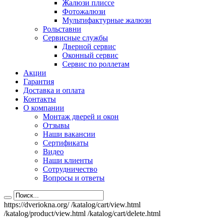
Жалюзи плиссе
Фотожалюзи
Мультифактурные жалюзи
Рольставни
Сервисные службы
Дверной сервис
Оконный сервис
Сервис по роллетам
Акции
Гарантия
Доставка и оплата
Контакты
О компании
Монтаж дверей и окон
Отзывы
Наши вакансии
Сертификаты
Видео
Наши клиенты
Сотрудничество
Вопросы и ответы
https://dveriokna.org/
/katalog/cart/view.html
/katalog/product/view.html
/katalog/cart/delete.html