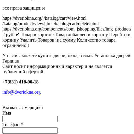
все права защищены
https://dveriokna.org/
/katalog/cart/view.html
/katalog/product/view.html
/katalog/cart/delete.html
https://dveriokna.org/components/com_jshopping/files/img_products
2
руб.
✔ Товар в корзине
Товар добавлен в корзину
Перейти в
корзину
Удалить
Товаров:
на сумму
Количество товара
ограничено !
У нас вы можете купить двери, окна, замки. Установка дверей
Гардиан.
Сайт носит информационный характер и не является
публичной офертой.
+7(831) 418-00-18
info@dveriokna.org
Вызвать замерщика
Имя
Телефон
*