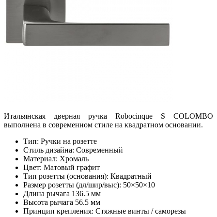
Итальянская дверная ручка Robocinque S COLOMBO
выполнена в современном стиле на квадратном основании.
Тип: Ручки на розетте
Стиль дизайна: Современный
Материал: Хромаль
Цвет: Матовый графит
Тип розетты (основания): Квадратный
Размер розетты (дл/шир/выс): 50×50×10
Длина рычага 136.5 мм
Высота рычага 56.5 мм
Принцип крепления: Стяжные винты / саморезы