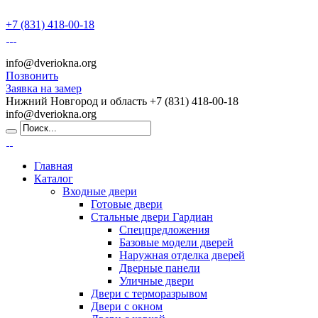
+7 (831) 418-00-18
info@dveriokna.org
Позвонить
Заявка на замер
Нижний Новгород и область
+7 (831) 418-00-18
info@dveriokna.org
Главная
Каталог
Входные двери
Готовые двери
Стальные двери Гардиан
Спецпредложения
Базовые модели дверей
Наружная отделка дверей
Дверные панели
Уличные двери
Двери с терморазрывом
Двери с окном