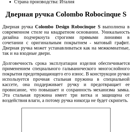
Страна производства: Италия
Дверная ручка Colombo Robocinque S
Дверная ручка
Colombo Design Robocinque S
выполнена в
современном стиле на квадратном основании. Уникальность
дизайна подчеркнута строгими прямыми линиями в
сочетании с оригинальным покрытием - матовый графит.
Дверная ручка может устанавливаться как на межкомнатные,
так и на входные двери.
Долговечность срока эксплуатации изделия обеспечивается
применением специального гальванического многослойного
покрытия предотвращающего его износ. В конструкции ручки
используется прочная стальная пружина в специальной
кассете, она поддерживает ручку и предотвращает ее
провисание, что повышает и сохранность механизма замка.
Эта стальная пружина имеет три витка и защищена от
воздействия влаги, а потому ручка никогда не будет скрипеть.