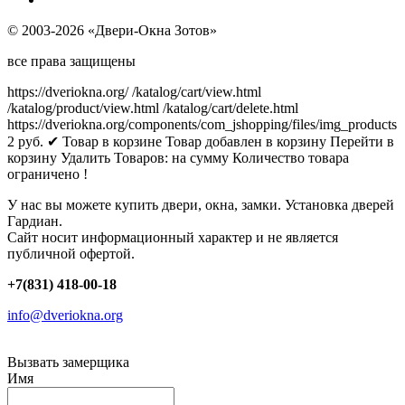
© 2003-2026 «Двери-Окна Зотов»
все права защищены
https://dveriokna.org/
/katalog/cart/view.html
/katalog/product/view.html
/katalog/cart/delete.html
https://dveriokna.org/components/com_jshopping/files/img_products
2
руб.
✔ Товар в корзине
Товар добавлен в корзину
Перейти в
корзину
Удалить
Товаров:
на сумму
Количество товара
ограничено !
У нас вы можете купить двери, окна, замки. Установка дверей
Гардиан.
Сайт носит информационный характер и не является
публичной офертой.
+7(831) 418-00-18
info@dveriokna.org
Вызвать замерщика
Имя