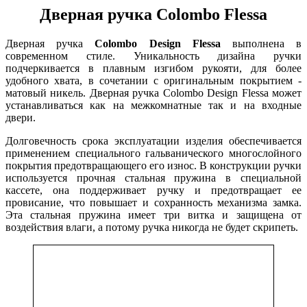
Дверная ручка Colombo Flessa
Дверная ручка
Colombo Design Flessa
выполнена в
современном стиле. Уникальность дизайна ручки
подчеркивается в плавным изгибом рукояти, для более
удобного хвата, в сочетании с оригинальным покрытием -
матовый никель. Дверная ручка Colombo Design Flessa может
устанавливаться как на межкомнатные так и на входные
двери.
Долговечность срока эксплуатации изделия обеспечивается
применением специального гальванического многослойного
покрытия предотвращающего его износ. В конструкции ручки
используется прочная стальная пружина в специальной
кассете, она поддерживает ручку и предотвращает ее
провисание, что повышает и сохранность механизма замка.
Эта стальная пружина имеет три витка и защищена от
воздействия влаги, а потому ручка никогда не будет скрипеть.