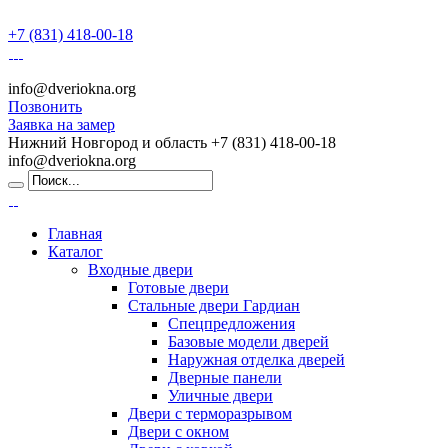
+7 (831) 418-00-18
info@dveriokna.org
Позвонить
Заявка на замер
Нижний Новгород и область
+7 (831) 418-00-18
info@dveriokna.org
Главная
Каталог
Входные двери
Готовые двери
Стальные двери Гардиан
Спецпредложения
Базовые модели дверей
Наружная отделка дверей
Дверные панели
Уличные двери
Двери с терморазрывом
Двери с окном