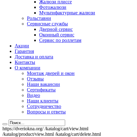
Жалюзи плиссе
Фотожалюзи
Мультифактурные жалюзи
Рольставни
Сервисные службы
Дверной сервис
Оконный сервис
Сервис по роллетам
Акции
Гарантия
Доставка и оплата
Контакты
О компании
Монтаж дверей и окон
Отзывы
Наши вакансии
Сертификаты
Видео
Наши клиенты
Сотрудничество
Вопросы и ответы
https://dveriokna.org/
/katalog/cart/view.html
/katalog/product/view.html
/katalog/cart/delete.html