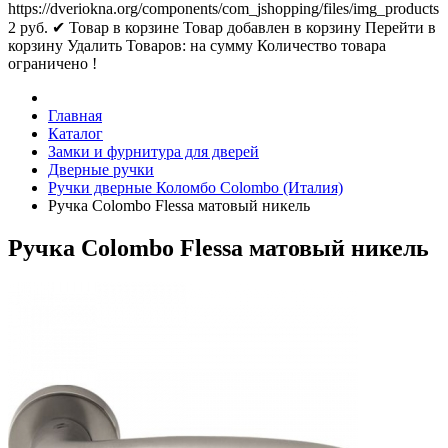
https://dveriokna.org/components/com_jshopping/files/img_products
2
руб.
✔ Товар в корзине
Товар добавлен в корзину
Перейти в
корзину
Удалить
Товаров:
на сумму
Количество товара
ограничено !
Главная
Каталог
Замки и фурнитура для дверей
Дверные ручки
Ручки дверные Коломбо Colombo (Италия)
Ручка Colombo Flessa матовый никель
Ручка Colombo Flessa матовый никель