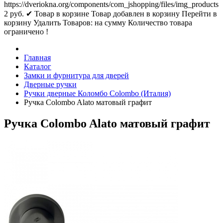
https://dveriokna.org/components/com_jshopping/files/img_products
2
руб.
✔ Товар в корзине
Товар добавлен в корзину
Перейти в
корзину
Удалить
Товаров:
на сумму
Количество товара
ограничено !
Главная
Каталог
Замки и фурнитура для дверей
Дверные ручки
Ручки дверные Коломбо Colombo (Италия)
Ручка Colombo Alato матовый графит
Ручка Colombo Alato матовый графит