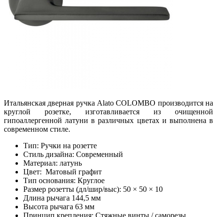
Итальянская дверная ручка Alato COLOMBO производится на
круглой розетке, изготавливается из очищенной
гипоаллергенной латуни в различных цветах и выполнена в
современном стиле.
Тип: Ручки на розетте
Стиль дизайна: Современный
Материал: латунь
Цвет: Матовый графит
Тип основания: Круглое
Размер розетты (дл/шир/выс): 50 × 50 × 10
Длина рычага 144,5 мм
Высота рычага 63 мм
Принцип крепления: Стяжные винты / саморезы