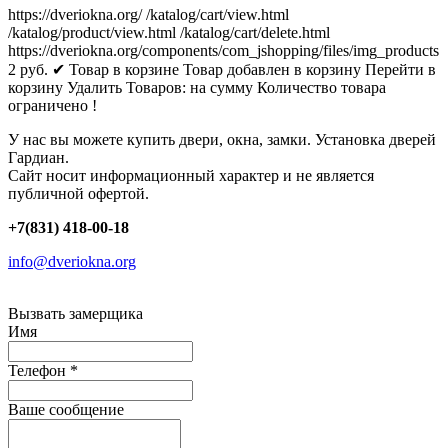
https://dveriokna.org/
/katalog/cart/view.html
/katalog/product/view.html
/katalog/cart/delete.html
https://dveriokna.org/components/com_jshopping/files/img_products
2
руб.
✔ Товар в корзине
Товар добавлен в корзину
Перейти в
корзину
Удалить
Товаров:
на сумму
Количество товара
ограничено !
У нас вы можете купить двери, окна, замки. Установка дверей
Гардиан.
Сайт носит информационный характер и не является
публичной офертой.
+7(831) 418-00-18
info@dveriokna.org
Вызвать замерщика
Имя
Телефон
*
Ваше сообщение