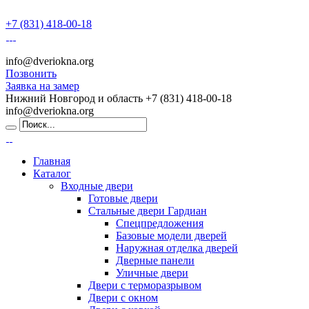
+7 (831) 418-00-18
info@dveriokna.org
Позвонить
Заявка на замер
Нижний Новгород и область
+7 (831) 418-00-18
info@dveriokna.org
Главная
Каталог
Входные двери
Готовые двери
Стальные двери Гардиан
Спецпредложения
Базовые модели дверей
Наружная отделка дверей
Дверные панели
Уличные двери
Двери с терморазрывом
Двери с окном