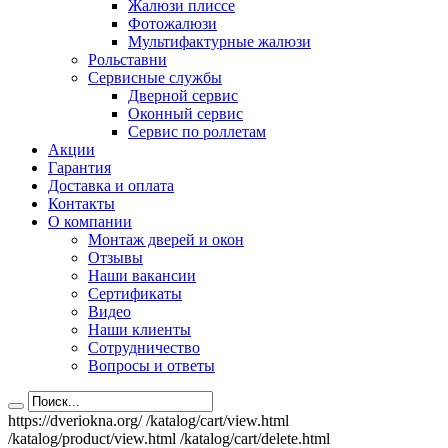
Жалюзи плиссе
Фотожалюзи
Мультифактурные жалюзи
Рольставни
Сервисные службы
Дверной сервис
Оконный сервис
Сервис по роллетам
Акции
Гарантия
Доставка и оплата
Контакты
О компании
Монтаж дверей и окон
Отзывы
Наши вакансии
Сертификаты
Видео
Наши клиенты
Сотрудничество
Вопросы и ответы
https://dveriokna.org/
/katalog/cart/view.html
/katalog/product/view.html
/katalog/cart/delete.html