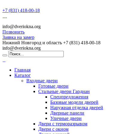
+7 (831) 418-00-18
info@dveriokna.org
Позвонить
Заявка на замер
Нижний Новгород и область
+7 (831) 418-00-18
info@dveriokna.org
Главная
Каталог
Входные двери
Готовые двери
Стальные двери Гардиан
Спецпредложения
Базовые модели дверей
Наружная отделка дверей
Дверные панели
Уличные двери
Двери с терморазрывом
Двери с окном