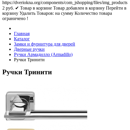
https://dveriokna.org/components/com_jshopping/files/img_products
2
руб.
✔ Товар в корзине
Товар добавлен в корзину
Перейти в
корзину
Удалить
Товаров:
на сумму
Количество товара
ограничено !
Главная
Каталог
Замки и фурнитура для дверей
Дверные ручки
Ручки Армадилло (Armadillo)
Ручки Тринити
Ручки Тринити