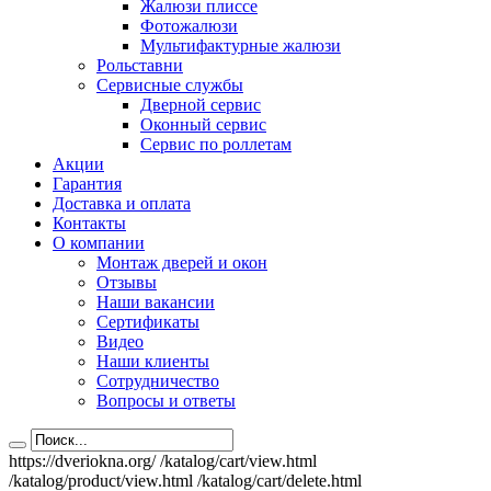
Жалюзи плиссе
Фотожалюзи
Мультифактурные жалюзи
Рольставни
Сервисные службы
Дверной сервис
Оконный сервис
Сервис по роллетам
Акции
Гарантия
Доставка и оплата
Контакты
О компании
Монтаж дверей и окон
Отзывы
Наши вакансии
Сертификаты
Видео
Наши клиенты
Сотрудничество
Вопросы и ответы
https://dveriokna.org/
/katalog/cart/view.html
/katalog/product/view.html
/katalog/cart/delete.html