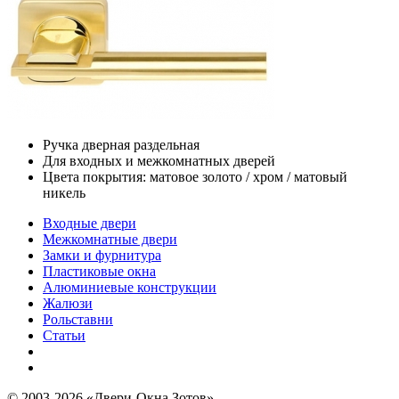
Ручка дверная раздельная
Для входных и межкомнатных дверей
Цвета покрытия: матовое золото / хром / матовый
никель
Входные двери
Межкомнатные двери
Замки и фурнитура
Пластиковые окна
Алюминиевые конструкции
Жалюзи
Рольставни
Статьи
© 2003-2026 «Двери-Окна Зотов»