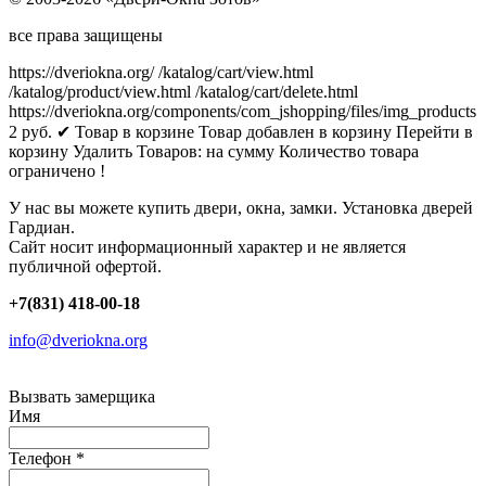
все права защищены
https://dveriokna.org/
/katalog/cart/view.html
/katalog/product/view.html
/katalog/cart/delete.html
https://dveriokna.org/components/com_jshopping/files/img_products
2
руб.
✔ Товар в корзине
Товар добавлен в корзину
Перейти в
корзину
Удалить
Товаров:
на сумму
Количество товара
ограничено !
У нас вы можете купить двери, окна, замки. Установка дверей
Гардиан.
Сайт носит информационный характер и не является
публичной офертой.
+7(831) 418-00-18
info@dveriokna.org
Вызвать замерщика
Имя
Телефон
*