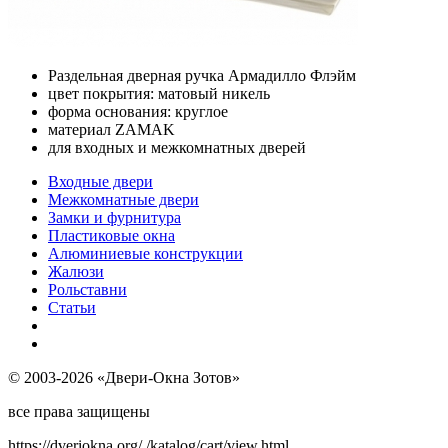
Раздельная дверная ручка Армадилло Флэйм
цвет покрытия: матовый никель
форма основания: круглое
материал ZAMAK
для входных и межкомнатных дверей
Входные двери
Межкомнатные двери
Замки и фурнитура
Пластиковые окна
Алюминиевые конструкции
Жалюзи
Рольставни
Статьи
© 2003-2026 «Двери-Окна Зотов»
все права защищены
https://dveriokna.org/
/katalog/cart/view.html