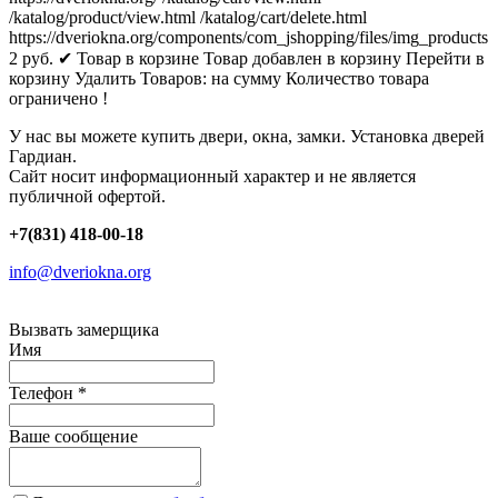
/katalog/product/view.html
/katalog/cart/delete.html
https://dveriokna.org/components/com_jshopping/files/img_products
2
руб.
✔ Товар в корзине
Товар добавлен в корзину
Перейти в
корзину
Удалить
Товаров:
на сумму
Количество товара
ограничено !
У нас вы можете купить двери, окна, замки. Установка дверей
Гардиан.
Сайт носит информационный характер и не является
публичной офертой.
+7(831) 418-00-18
info@dveriokna.org
Вызвать замерщика
Имя
Телефон
*
Ваше сообщение