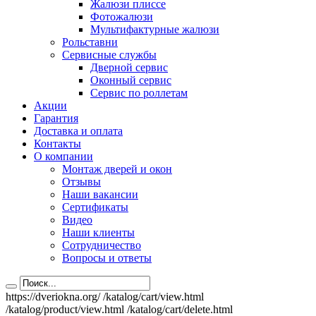
Жалюзи плиссе
Фотожалюзи
Мультифактурные жалюзи
Рольставни
Сервисные службы
Дверной сервис
Оконный сервис
Сервис по роллетам
Акции
Гарантия
Доставка и оплата
Контакты
О компании
Монтаж дверей и окон
Отзывы
Наши вакансии
Сертификаты
Видео
Наши клиенты
Сотрудничество
Вопросы и ответы
https://dveriokna.org/
/katalog/cart/view.html
/katalog/product/view.html
/katalog/cart/delete.html