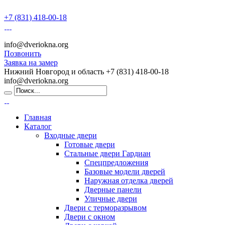
+7 (831) 418-00-18
info@dveriokna.org
Позвонить
Заявка на замер
Нижний Новгород и область
+7 (831) 418-00-18
info@dveriokna.org
Главная
Каталог
Входные двери
Готовые двери
Стальные двери Гардиан
Спецпредложения
Базовые модели дверей
Наружная отделка дверей
Дверные панели
Уличные двери
Двери с терморазрывом
Двери с окном