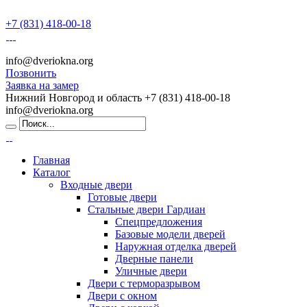
+7 (831) 418-00-18
info@dveriokna.org
Позвонить
Заявка на замер
Нижний Новгород и область
+7 (831) 418-00-18
info@dveriokna.org
Главная
Каталог
Входные двери
Готовые двери
Стальные двери Гардиан
Спецпредложения
Базовые модели дверей
Наружная отделка дверей
Дверные панели
Уличные двери
Двери с терморазрывом
Двери с окном