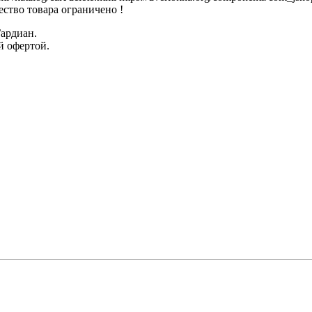
ство товара ограничено !
Гардиан.
й офертой.