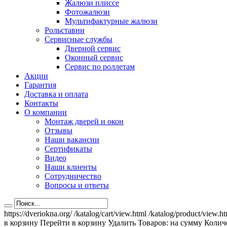
Жалюзи плиссе
Фотожалюзи
Мультифактурные жалюзи
Рольставни
Сервисные службы
Дверной сервис
Оконный сервис
Сервис по роллетам
Акции
Гарантия
Доставка и оплата
Контакты
О компании
Монтаж дверей и окон
Отзывы
Наши вакансии
Сертификаты
Видео
Наши клиенты
Сотрудничество
Вопросы и ответы
https://dveriokna.org/
/katalog/cart/view.html
/katalog/product/view.h
в корзину
Перейти в корзину
Удалить
Товаров:
на сумму
Количе