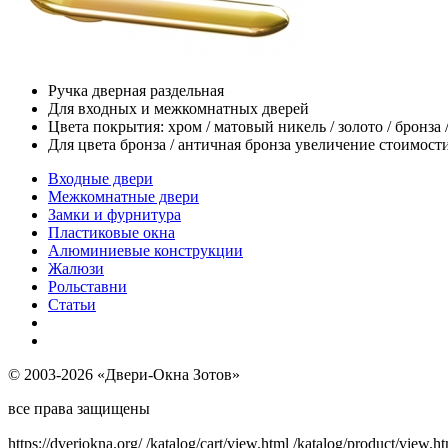
Ручка дверная раздельная
Для входных и межкомнатных дверей
Цвета покрытия: хром / матовый никель / золото / бронза 
Для цвета бронза / античная бронза увеличение стоимост
Входные двери
Межкомнатные двери
Замки и фурнитура
Пластиковые окна
Алюминиевые конструкции
Жалюзи
Рольставни
Статьи
© 2003-2026 «Двери-Окна Зотов»
все права защищены
https://dveriokna.org/
/katalog/cart/view.html
/katalog/product/view.h