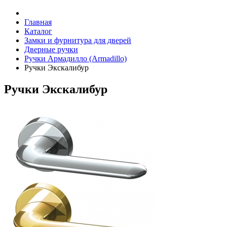
Главная
Каталог
Замки и фурнитура для дверей
Дверные ручки
Ручки Армадилло (Armadillo)
Ручки Экскалибур
Ручки Экскалибур