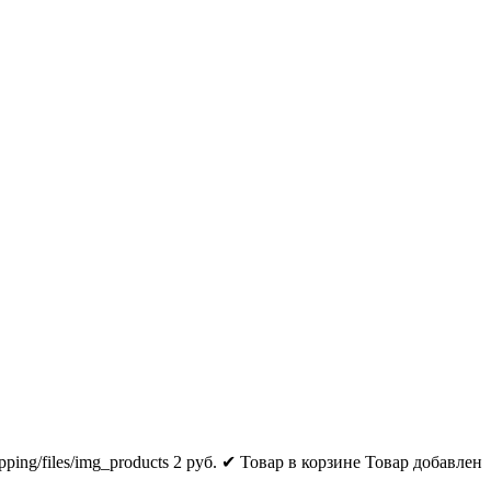
pping/files/img_products
2
руб.
✔ Товар в корзине
Товар добавлен