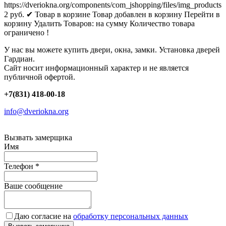
https://dveriokna.org/components/com_jshopping/files/img_products
2
руб.
✔ Товар в корзине
Товар добавлен в корзину
Перейти в
корзину
Удалить
Товаров:
на сумму
Количество товара
ограничено !
У нас вы можете купить двери, окна, замки. Установка дверей
Гардиан.
Сайт носит информационный характер и не является
публичной офертой.
+7(831) 418-00-18
info@dveriokna.org
Вызвать замерщика
Имя
Телефон
*
Ваше сообщение
Даю согласие на
обработку персональных данных