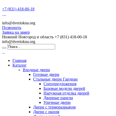
+7 (831) 418-00-18
info@dveriokna.org
Позвонить
Заявка на замер
Нижний Новгород и область
+7 (831) 418-00-18
info@dveriokna.org
Главная
Каталог
Входные двери
Готовые двери
Стальные двери Гардиан
Спецпредложения
Базовые модели дверей
Наружная отделка дверей
Дверные панели
Уличные двери
Двери с терморазрывом
Двери с окном