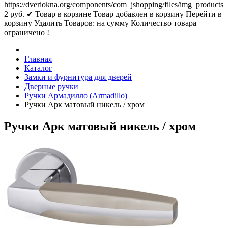
https://dveriokna.org/components/com_jshopping/files/img_products
2
руб.
✔ Товар в корзине
Товар добавлен в корзину
Перейти в
корзину
Удалить
Товаров:
на сумму
Количество товара
ограничено !
Главная
Каталог
Замки и фурнитура для дверей
Дверные ручки
Ручки Армадилло (Armadillo)
Ручки Арк матовый никель / хром
Ручки Арк матовый никель / хром