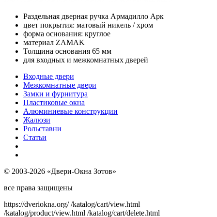
Раздельная дверная ручка Армадилло Арк
цвет покрытия: матовый никель / хром
форма основания: круглое
материал ZAMAK
Толщина основания 65 мм
для входных и межкомнатных дверей
Входные двери
Межкомнатные двери
Замки и фурнитура
Пластиковые окна
Алюминиевые конструкции
Жалюзи
Рольставни
Статьи
© 2003-2026 «Двери-Окна Зотов»
все права защищены
https://dveriokna.org/
/katalog/cart/view.html
/katalog/product/view.html
/katalog/cart/delete.html