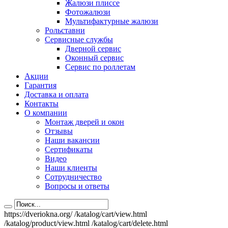
Жалюзи плиссе
Фотожалюзи
Мультифактурные жалюзи
Рольставни
Сервисные службы
Дверной сервис
Оконный сервис
Сервис по роллетам
Акции
Гарантия
Доставка и оплата
Контакты
О компании
Монтаж дверей и окон
Отзывы
Наши вакансии
Сертификаты
Видео
Наши клиенты
Сотрудничество
Вопросы и ответы
https://dveriokna.org/
/katalog/cart/view.html
/katalog/product/view.html
/katalog/cart/delete.html