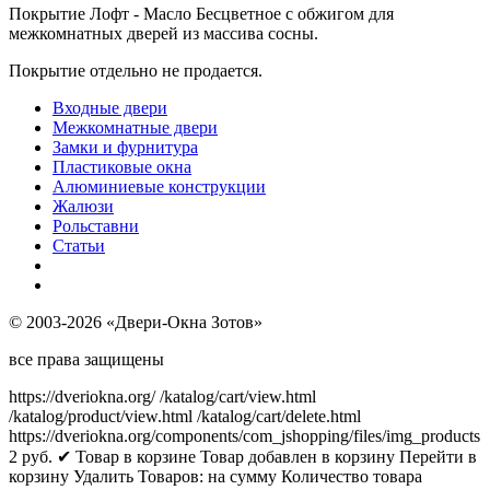
Покрытие Лофт - Масло Бесцветное с обжигом для
межкомнатных дверей из массива сосны.
Покрытие отдельно не продается.
Входные двери
Межкомнатные двери
Замки и фурнитура
Пластиковые окна
Алюминиевые конструкции
Жалюзи
Рольставни
Статьи
© 2003-2026 «Двери-Окна Зотов»
все права защищены
https://dveriokna.org/
/katalog/cart/view.html
/katalog/product/view.html
/katalog/cart/delete.html
https://dveriokna.org/components/com_jshopping/files/img_products
2
руб.
✔ Товар в корзине
Товар добавлен в корзину
Перейти в
корзину
Удалить
Товаров:
на сумму
Количество товара