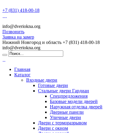
+7 (831) 418-00-18
info@dveriokna.org
Позвонить
Заявка на замер
Нижний Новгород и область
+7 (831) 418-00-18
info@dveriokna.org
Главная
Каталог
Входные двери
Готовые двери
Стальные двери Гардиан
Спецпредложения
Базовые модели дверей
Наружная отделка дверей
Дверные панели
Уличные двери
Двери с терморазрывом
Двери с окном