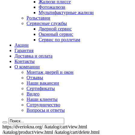
Жалюзи плиссе
Фотожалюзи
Мультифактурные жалюзи
Рольставни
Сервисные службы
Дверной сервис
Оконный сервис
Сервис по роллетам
Акции
Гарантия
Доставка и оплата
Контакты
О компании
Монтаж дверей и окон
Отзывы
Наши вакансии
Сертификаты
Видео
Наши клиенты
Сотрудничество
Вопросы и ответы
https://dveriokna.org/
/katalog/cart/view.html
/katalog/product/view.html
/katalog/cart/delete.html