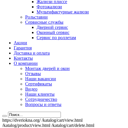
Жалюзи плиссе
Фотожалюзи
Мультифактурные жалюзи
Рольставни
Сервисные службы
Дверной сервис
Оконный сервис
Сервис по роллетам
Акции
Гарантия
Доставка и оплата
Контакты
О компании
Монтаж дверей и окон
Отзывы
Наши вакансии
Сертификаты
Видео
Наши клиенты
Сотрудничество
Вопросы и ответы
https://dveriokna.org/
/katalog/cart/view.html
/katalog/product/view.html
/katalog/cart/delete.html