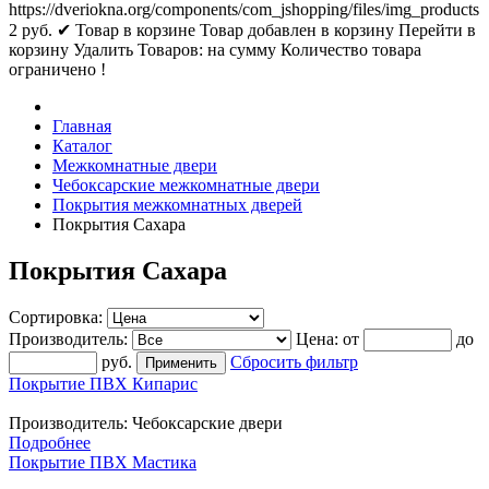
https://dveriokna.org/components/com_jshopping/files/img_products
2
руб.
✔ Товар в корзине
Товар добавлен в корзину
Перейти в
корзину
Удалить
Товаров:
на сумму
Количество товара
ограничено !
Главная
Каталог
Межкомнатные двери
Чебоксарские межкомнатные двери
Покрытия межкомнатных дверей
Покрытия Сахара
Покрытия Сахара
Сортировка:
Производитель:
Цена:
от
до
руб.
Сбросить фильтр
Покрытие ПВХ Кипарис
Производитель:
Чебоксарские двери
Подробнее
Покрытие ПВХ Мастика