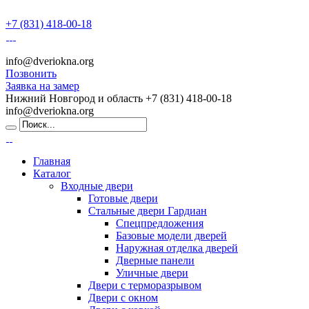
+7 (831) 418-00-18
info@dveriokna.org
Позвонить
Заявка на замер
Нижний Новгород и область
+7 (831) 418-00-18
info@dveriokna.org
Главная
Каталог
Входные двери
Готовые двери
Стальные двери Гардиан
Спецпредложения
Базовые модели дверей
Наружная отделка дверей
Дверные панели
Уличные двери
Двери с терморазрывом
Двери с окном