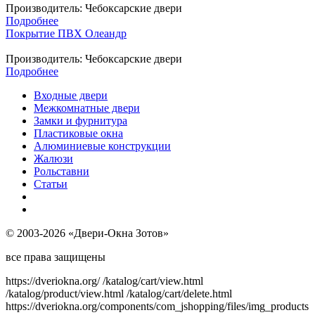
Производитель:
Чебоксарские двери
Подробнее
Покрытие ПВХ Олеандр
Производитель:
Чебоксарские двери
Подробнее
Входные двери
Межкомнатные двери
Замки и фурнитура
Пластиковые окна
Алюминиевые конструкции
Жалюзи
Рольставни
Статьи
© 2003-2026 «Двери-Окна Зотов»
все права защищены
https://dveriokna.org/
/katalog/cart/view.html
/katalog/product/view.html
/katalog/cart/delete.html
https://dveriokna.org/components/com_jshopping/files/img_products