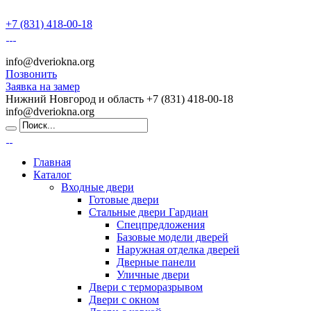
+7 (831) 418-00-18
info@dveriokna.org
Позвонить
Заявка на замер
Нижний Новгород и область
+7 (831) 418-00-18
info@dveriokna.org
Главная
Каталог
Входные двери
Готовые двери
Стальные двери Гардиан
Спецпредложения
Базовые модели дверей
Наружная отделка дверей
Дверные панели
Уличные двери
Двери с терморазрывом
Двери с окном