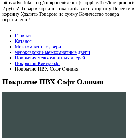
https://dveriokna.org/components/com_jshopping/files/img_products
2
руб.
✔ Товар в корзине
Товар добавлен в корзину
Перейти в
корзину
Удалить
Товаров:
на сумму
Количество товара
ограничено !
Главная
Каталог
Межкомнатные двери
Чебоксарские межкомнатные двери
Покрытия межкомнатных дверей
Покрытия Каверсофт
Покрытие ПВХ Софт Оливия
Покрытие ПВХ Софт Оливия