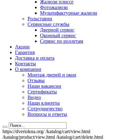
Жалюзи плиссе
Фотожалюзи
Мультифактурные жалюзи
Рольставни
Сервисные службы
Дверной сервис
Оконный сервис
Сервис по роллетам
Акции
Гарантия
Доставка и оплата
Контакты
О компании
Монтаж дверей и окон
Отзывы
Наши вакансии
Сертификаты
Видео
Наши клиенты
Сотрудничество
Вопросы и ответы
https://dveriokna.org/
/katalog/cart/view.html
/katalog/product/view.html
/katalog/cart/delete.html