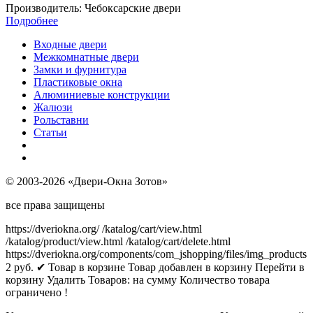
Производитель:
Чебоксарские двери
Подробнее
Входные двери
Межкомнатные двери
Замки и фурнитура
Пластиковые окна
Алюминиевые конструкции
Жалюзи
Рольставни
Статьи
© 2003-2026 «Двери-Окна Зотов»
все права защищены
https://dveriokna.org/
/katalog/cart/view.html
/katalog/product/view.html
/katalog/cart/delete.html
https://dveriokna.org/components/com_jshopping/files/img_products
2
руб.
✔ Товар в корзине
Товар добавлен в корзину
Перейти в
корзину
Удалить
Товаров:
на сумму
Количество товара
ограничено !