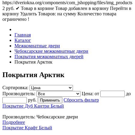
https://dveriokna.org/components/com_jshopping/files/img_products
2
руб.
✔ Товар в корзине
Товар добавлен в корзину
Перейти в
корзину
Удалить
Товаров:
на сумму
Количество товара
ограничено !
Главная
Каталог
Межкомнатные двери
Чебоксарские межкомнатные двери
Покрытия межкомнатных дверей
Покрытия Арктик
Покрытия Арктик
Сортировка:
Производитель:
Цена:
от
до
руб.
Сбросить фильтр
Покрытие Дуб Кантри Белый
Производитель:
Чебоксарские двери
Подробнее
Покрытие Крафт Белый