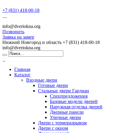
+7 (831) 418-00-18
info@dveriokna.org
Позвонить
Заявка на замер
Нижний Новгород и область
+7 (831) 418-00-18
info@dveriokna.org
Главная
Каталог
Входные двери
Готовые двери
Стальные двери Гардиан
Спецпредложения
Базовые модели дверей
Наружная отделка дверей
Дверные панели
Уличные двери
Двери с терморазрывом
Двери с окном