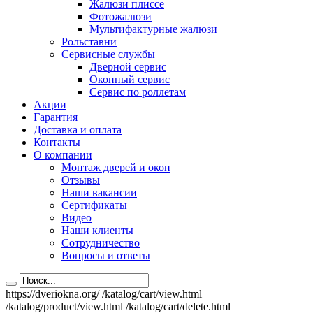
Жалюзи плиссе
Фотожалюзи
Мультифактурные жалюзи
Рольставни
Сервисные службы
Дверной сервис
Оконный сервис
Сервис по роллетам
Акции
Гарантия
Доставка и оплата
Контакты
О компании
Монтаж дверей и окон
Отзывы
Наши вакансии
Сертификаты
Видео
Наши клиенты
Сотрудничество
Вопросы и ответы
https://dveriokna.org/
/katalog/cart/view.html
/katalog/product/view.html
/katalog/cart/delete.html