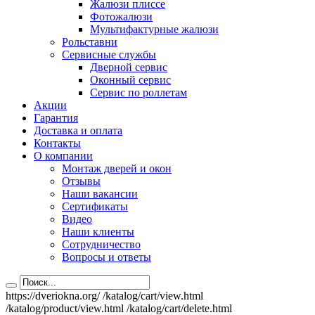
Жалюзи плиссе
Фотожалюзи
Мультифактурные жалюзи
Рольставни
Сервисные службы
Дверной сервис
Оконный сервис
Сервис по роллетам
Акции
Гарантия
Доставка и оплата
Контакты
О компании
Монтаж дверей и окон
Отзывы
Наши вакансии
Сертификаты
Видео
Наши клиенты
Сотрудничество
Вопросы и ответы
https://dveriokna.org/
/katalog/cart/view.html
/katalog/product/view.html
/katalog/cart/delete.html