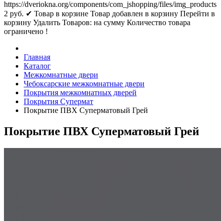
https://dveriokna.org/components/com_jshopping/files/img_products
2
руб.
✔ Товар в корзине
Товар добавлен в корзину
Перейти в
корзину
Удалить
Товаров:
на сумму
Количество товара
ограничено !
Главная
Каталог
Межкомнатные двери
Чебоксарские межкомнатные двери
Покрытия межкомнатных дверей
Покрытия Супермат
Покрытие ПВХ Суперматовый Грей
Покрытие ПВХ Суперматовый Грей