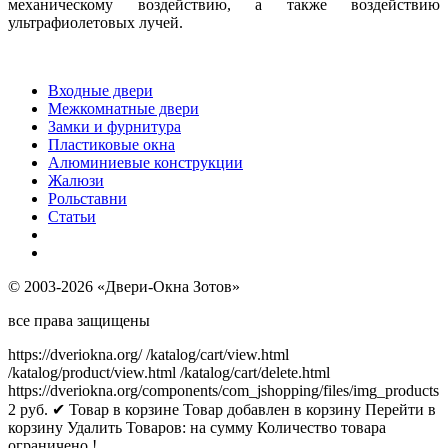
механическому воздействию, а также воздействию
ультрафиолетовых лучей.
Входные двери
Межкомнатные двери
Замки и фурнитура
Пластиковые окна
Алюминиевые конструкции
Жалюзи
Рольставни
Статьи
© 2003-2026 «Двери-Окна Зотов»
все права защищены
https://dveriokna.org/
/katalog/cart/view.html
/katalog/product/view.html
/katalog/cart/delete.html
https://dveriokna.org/components/com_jshopping/files/img_products
2
руб.
✔ Товар в корзине
Товар добавлен в корзину
Перейти в
корзину
Удалить
Товаров:
на сумму
Количество товара
ограничено !