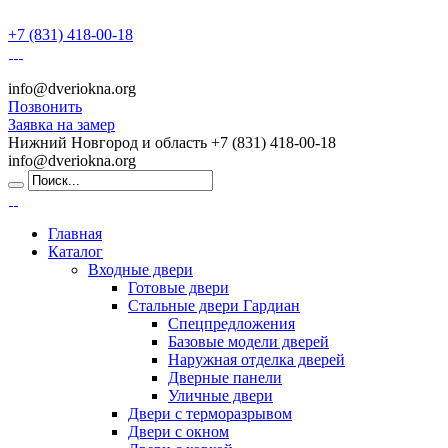
+7 (831) 418-00-18
info@dveriokna.org
Позвонить
Заявка на замер
Нижний Новгород и область
+7 (831) 418-00-18
info@dveriokna.org
Главная
Каталог
Входные двери
Готовые двери
Стальные двери Гардиан
Спецпредложения
Базовые модели дверей
Наружная отделка дверей
Дверные панели
Уличные двери
Двери с терморазрывом
Двери с окном