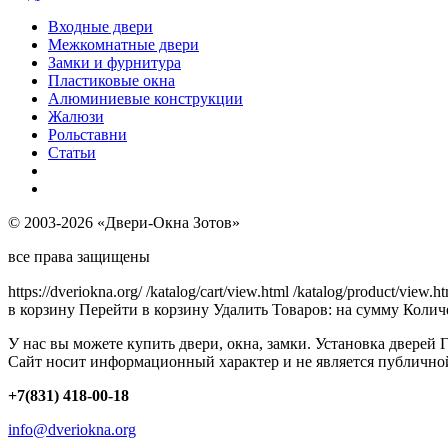
Входные двери
Межкомнатные двери
Замки и фурнитура
Пластиковые окна
Алюминиевые конструкции
Жалюзи
Рольставни
Статьи
© 2003-2026 «Двери-Окна Зотов»
все права защищены
https://dveriokna.org/
/katalog/cart/view.html
/katalog/product/view.h
в корзину
Перейти в корзину
Удалить
Товаров:
на сумму
Количе
У нас вы можете купить двери, окна, замки. Установка дверей 
Сайт носит информационный характер и не является публично
+7(831) 418-00-18
info@dveriokna.org