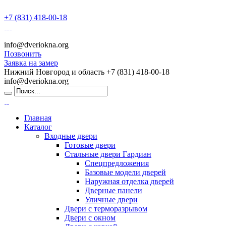
+7 (831) 418-00-18
info@dveriokna.org
Позвонить
Заявка на замер
Нижний Новгород и область
+7 (831) 418-00-18
info@dveriokna.org
Главная
Каталог
Входные двери
Готовые двери
Стальные двери Гардиан
Спецпредложения
Базовые модели дверей
Наружная отделка дверей
Дверные панели
Уличные двери
Двери с терморазрывом
Двери с окном