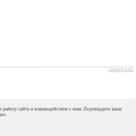
simpleForm2
 работу сайта и взаимодействие с ним. Подтвердите ваше
ых.
simpleForm2