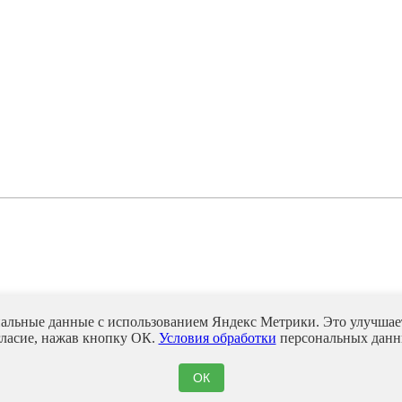
нальные данные с использованием Яндекс Метрики. Это улучшает
гласие, нажав кнопку ОК.
Условия обработки
персональных данн
ОК