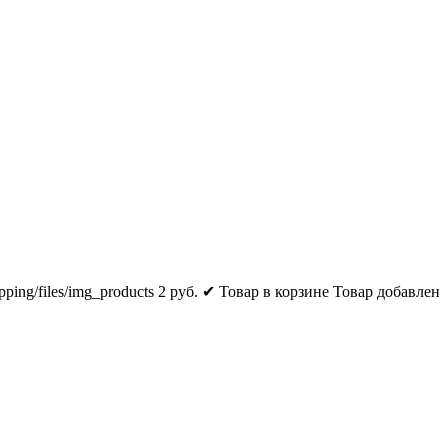
pping/files/img_products
2
руб.
✔ Товар в корзине
Товар добавлен