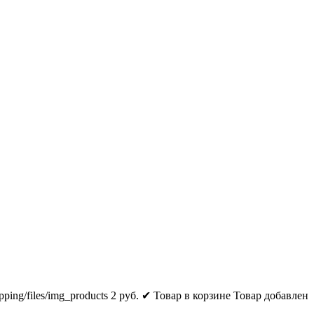
pping/files/img_products
2
руб.
✔ Товар в корзине
Товар добавлен