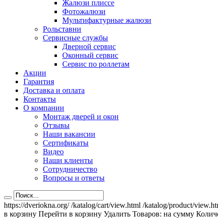
Жалюзи плиссе
Фотожалюзи
Мультифактурные жалюзи
Рольставни
Сервисные службы
Дверной сервис
Оконный сервис
Сервис по роллетам
Акции
Гарантия
Доставка и оплата
Контакты
О компании
Монтаж дверей и окон
Отзывы
Наши вакансии
Сертификаты
Видео
Наши клиенты
Сотрудничество
Вопросы и ответы
https://dveriokna.org/
/katalog/cart/view.html
/katalog/product/view.h
в корзину
Перейти в корзину
Удалить
Товаров:
на сумму
Количе