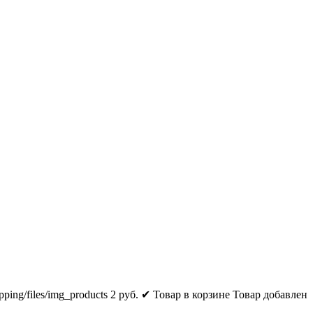
pping/files/img_products
2
руб.
✔ Товар в корзине
Товар добавлен