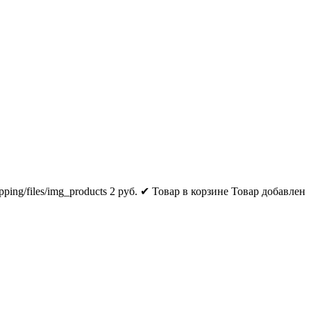
pping/files/img_products
2
руб.
✔ Товар в корзине
Товар добавлен