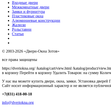
Входные двери
Межкомнатные двери
Замки и фурнитура
Пластиковые окна
Алюминиевые конструкции
Жалюзи
Рольставни
Статьи
© 2003-2026 «Двери-Окна Зотов»
все права защищены
https://dveriokna.org/
/katalog/cart/view.html
/katalog/product/view.h
в корзину
Перейти в корзину
Удалить
Товаров:
на сумму
Количе
У нас вы можете купить двери, окна, замки. Установка дверей 
Сайт носит информационный характер и не является публично
+7(831) 418-00-18
info@dveriokna.org