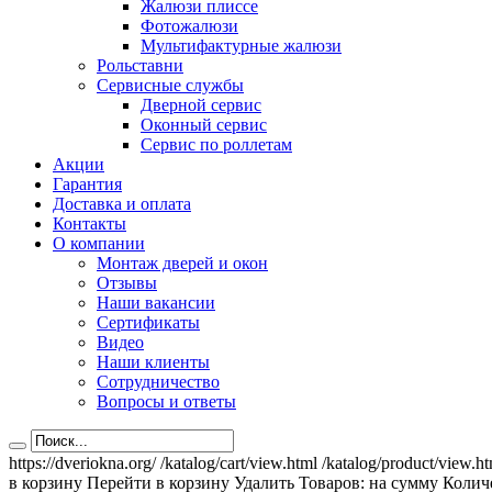
Жалюзи плиссе
Фотожалюзи
Мультифактурные жалюзи
Рольставни
Сервисные службы
Дверной сервис
Оконный сервис
Сервис по роллетам
Акции
Гарантия
Доставка и оплата
Контакты
О компании
Монтаж дверей и окон
Отзывы
Наши вакансии
Сертификаты
Видео
Наши клиенты
Сотрудничество
Вопросы и ответы
https://dveriokna.org/
/katalog/cart/view.html
/katalog/product/view.h
в корзину
Перейти в корзину
Удалить
Товаров:
на сумму
Количе