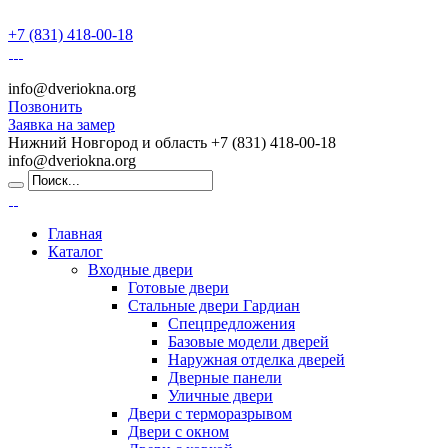
+7 (831) 418-00-18
info@dveriokna.org
Позвонить
Заявка на замер
Нижний Новгород и область
+7 (831) 418-00-18
info@dveriokna.org
Главная
Каталог
Входные двери
Готовые двери
Стальные двери Гардиан
Спецпредложения
Базовые модели дверей
Наружная отделка дверей
Дверные панели
Уличные двери
Двери с терморазрывом
Двери с окном