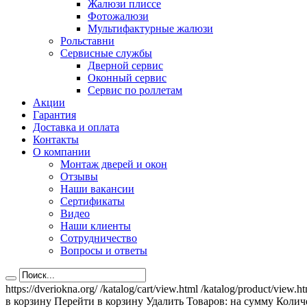
Жалюзи плиссе
Фотожалюзи
Мультифактурные жалюзи
Рольставни
Сервисные службы
Дверной сервис
Оконный сервис
Сервис по роллетам
Акции
Гарантия
Доставка и оплата
Контакты
О компании
Монтаж дверей и окон
Отзывы
Наши вакансии
Сертификаты
Видео
Наши клиенты
Сотрудничество
Вопросы и ответы
https://dveriokna.org/
/katalog/cart/view.html
/katalog/product/view.h
в корзину
Перейти в корзину
Удалить
Товаров:
на сумму
Количе