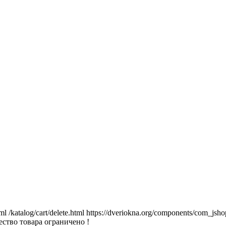
tml
/katalog/cart/delete.html
https://dveriokna.org/components/com_jsho
ство товара ограничено !