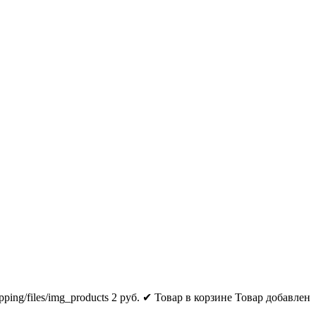
pping/files/img_products
2
руб.
✔ Товар в корзине
Товар добавлен