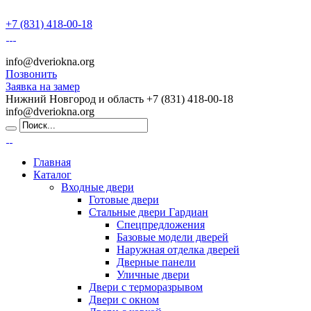
+7 (831) 418-00-18
info@dveriokna.org
Позвонить
Заявка на замер
Нижний Новгород и область
+7 (831) 418-00-18
info@dveriokna.org
Главная
Каталог
Входные двери
Готовые двери
Стальные двери Гардиан
Спецпредложения
Базовые модели дверей
Наружная отделка дверей
Дверные панели
Уличные двери
Двери с терморазрывом
Двери с окном