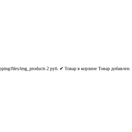
pping/files/img_products
2
руб.
✔ Товар в корзине
Товар добавлен