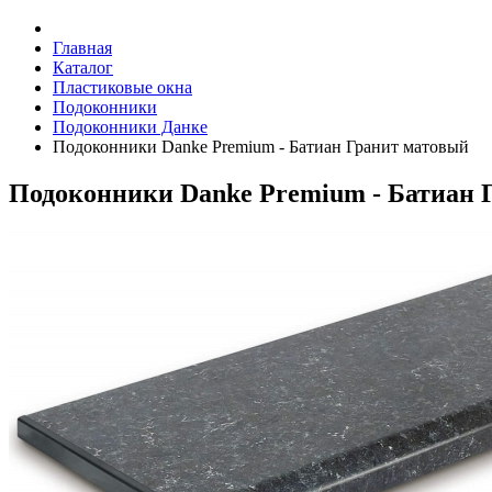
Главная
Каталог
Пластиковые окна
Подоконники
Подоконники Данке
Подоконники Danke Premium - Батиан Гранит матовый
Подоконники Danke Premium - Батиан 