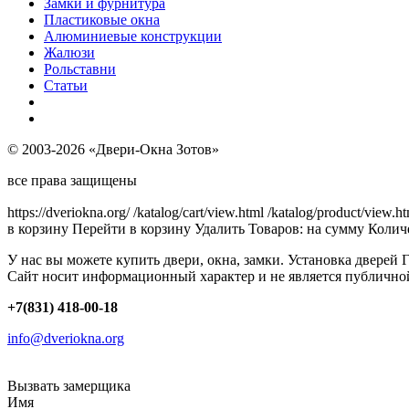
Замки и фурнитура
Пластиковые окна
Алюминиевые конструкции
Жалюзи
Рольставни
Статьи
© 2003-2026 «Двери-Окна Зотов»
все права защищены
https://dveriokna.org/
/katalog/cart/view.html
/katalog/product/view.h
в корзину
Перейти в корзину
Удалить
Товаров:
на сумму
Количе
У нас вы можете купить двери, окна, замки. Установка дверей 
Сайт носит информационный характер и не является публично
+7(831) 418-00-18
info@dveriokna.org
Вызвать замерщика
Имя