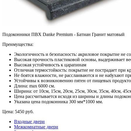
Подоконники ПВХ Danke Premium - Батиан Гранит матовый
Преимущества:
Экологичность и безопасность: акриловое покрытие не с
Высокая прочность пластиковой основы, выдерживает ве
Высокая устойчивость к царапинам
Отличная термостойкость: покрытие не пострадает при к
Не боятся влажности, не расслаиваются и не набухают п
Устойчивы к возникновению пятен от пищевых продукт
Длина: max 6000 см.
Ширина: от 10см, 15см, 20см, 25см, 30см, 35см, 40см, 45см
Цена рассчитывается исходя из ширины и длины подоко
Указана цена подоконника 300 мм*1000 мм.
Цена:
5450 руб.
Входные двери
Межкомнатные двери