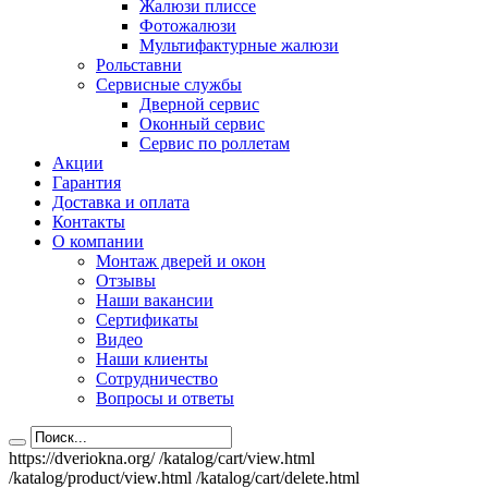
Жалюзи плиссе
Фотожалюзи
Мультифактурные жалюзи
Рольставни
Сервисные службы
Дверной сервис
Оконный сервис
Сервис по роллетам
Акции
Гарантия
Доставка и оплата
Контакты
О компании
Монтаж дверей и окон
Отзывы
Наши вакансии
Сертификаты
Видео
Наши клиенты
Сотрудничество
Вопросы и ответы
https://dveriokna.org/
/katalog/cart/view.html
/katalog/product/view.html
/katalog/cart/delete.html