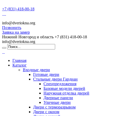
+7 (831) 418-00-18
info@dveriokna.org
Позвонить
Заявка на замер
Нижний Новгород и область
+7 (831) 418-00-18
info@dveriokna.org
Главная
Каталог
Входные двери
Готовые двери
Стальные двери Гардиан
Спецпредложения
Базовые модели дверей
Наружная отделка дверей
Дверные панели
Уличные двери
Двери с терморазрывом
Двери с окном