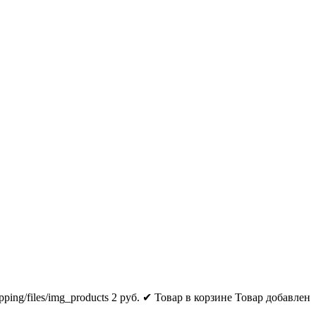
pping/files/img_products
2
руб.
✔ Товар в корзине
Товар добавлен