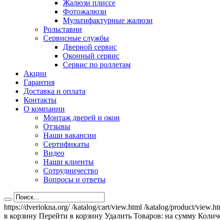
Жалюзи плиссе
Фотожалюзи
Мультифактурные жалюзи
Рольставни
Сервисные службы
Дверной сервис
Оконный сервис
Сервис по роллетам
Акции
Гарантия
Доставка и оплата
Контакты
О компании
Монтаж дверей и окон
Отзывы
Наши вакансии
Сертификаты
Видео
Наши клиенты
Сотрудничество
Вопросы и ответы
https://dveriokna.org/
/katalog/cart/view.html
/katalog/product/view.h
в корзину
Перейти в корзину
Удалить
Товаров:
на сумму
Количе