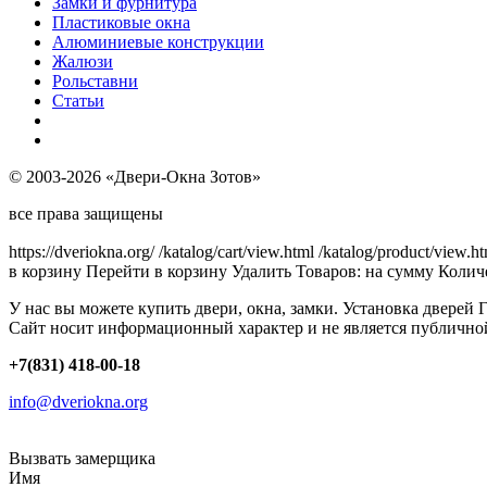
Замки и фурнитура
Пластиковые окна
Алюминиевые конструкции
Жалюзи
Рольставни
Статьи
© 2003-2026 «Двери-Окна Зотов»
все права защищены
https://dveriokna.org/
/katalog/cart/view.html
/katalog/product/view.h
в корзину
Перейти в корзину
Удалить
Товаров:
на сумму
Количе
У нас вы можете купить двери, окна, замки. Установка дверей 
Сайт носит информационный характер и не является публично
+7(831) 418-00-18
info@dveriokna.org
Вызвать замерщика
Имя