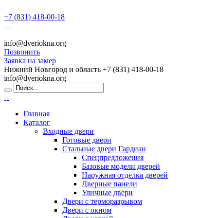
+7 (831) 418-00-18
info@dveriokna.org
Позвонить
Заявка на замер
Нижний Новгород и область
+7 (831) 418-00-18
info@dveriokna.org
Главная
Каталог
Входные двери
Готовые двери
Стальные двери Гардиан
Спецпредложения
Базовые модели дверей
Наружная отделка дверей
Дверные панели
Уличные двери
Двери с терморазрывом
Двери с окном