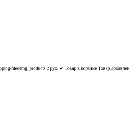
pping/files/img_products
2
руб.
✔ Товар в корзине
Товар добавлен