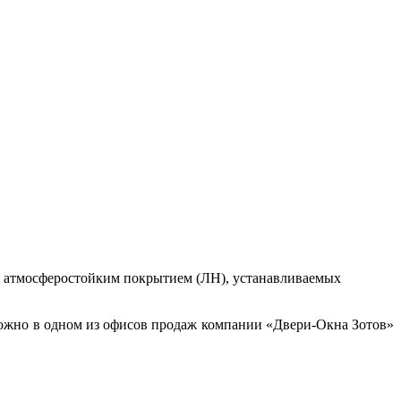
 с атмосферостойким покрытием (ЛН), устанавливаемых
жно в одном из офисов продаж компании «Двери-Окна Зотов»