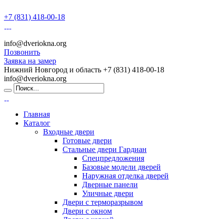
+7 (831) 418-00-18
info@dveriokna.org
Позвонить
Заявка на замер
Нижний Новгород и область
+7 (831) 418-00-18
info@dveriokna.org
Главная
Каталог
Входные двери
Готовые двери
Стальные двери Гардиан
Спецпредложения
Базовые модели дверей
Наружная отделка дверей
Дверные панели
Уличные двери
Двери с терморазрывом
Двери с окном