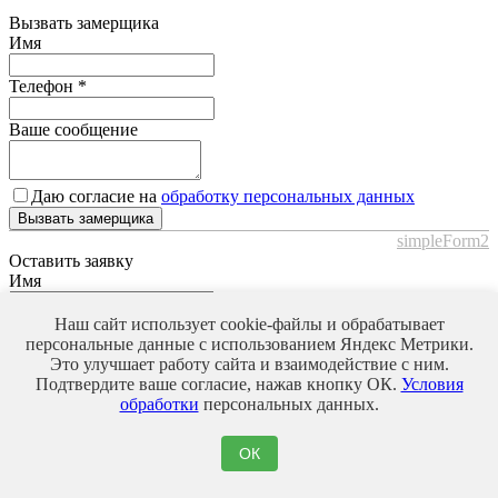
Вызвать замерщика
Имя
Телефон
*
Ваше сообщение
Даю согласие на
обработку персональных данных
Вызвать замерщика
simpleForm2
Оставить заявку
Имя
Телефон
*
Наш сайт использует cookie-файлы и обрабатывает
персональные данные с использованием Яндекс Метрики.
Это улучшает работу сайта и взаимодействие с ним.
Ваше сообщение
Подтвердите ваше согласие, нажав кнопку ОК.
Условия
обработки
персональных данных.
Даю согласие на
обработку персональных данных
ОК
Оставить заявку
simpleForm2