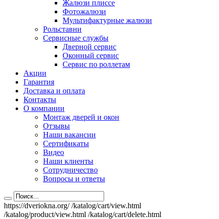
Жалюзи плиссе
Фотожалюзи
Мультифактурные жалюзи
Рольставни
Сервисные службы
Дверной сервис
Оконный сервис
Сервис по роллетам
Акции
Гарантия
Доставка и оплата
Контакты
О компании
Монтаж дверей и окон
Отзывы
Наши вакансии
Сертификаты
Видео
Наши клиенты
Сотрудничество
Вопросы и ответы
https://dveriokna.org/
/katalog/cart/view.html
/katalog/product/view.html
/katalog/cart/delete.html