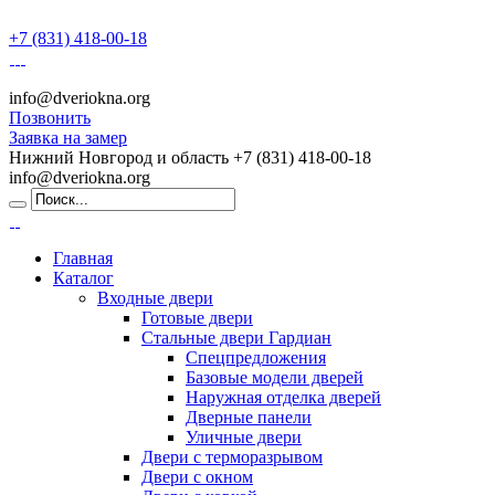
+7 (831) 418-00-18
info@dveriokna.org
Позвонить
Заявка на замер
Нижний Новгород и область
+7 (831) 418-00-18
info@dveriokna.org
Главная
Каталог
Входные двери
Готовые двери
Стальные двери Гардиан
Спецпредложения
Базовые модели дверей
Наружная отделка дверей
Дверные панели
Уличные двери
Двери с терморазрывом
Двери с окном