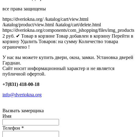
все права защищены
https://dveriokna.org/
/katalog/cart/view.html
/katalog/product/view.html
/katalog/cart/delete.html
https://dveriokna.org/components/com_jshopping/files/img_products
2
руб.
✔ Товар в корзине
Товар добавлен в корзину
Перейти в
корзину
Удалить
Товаров:
на сумму
Количество товара
ограничено !
У нас вы можете купить двери, окна, замки. Установка дверей
Гардиан.
Сайт носит информационный характер и не является
публичной офертой.
+7(831) 418-00-18
info@dveriokna.org
Вызвать замерщика
Имя
Телефон
*