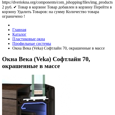
https://dveriokna.org/components/com_jshopping/files/img_products
2
руб.
✔ Товар в корзине
Товар добавлен в корзину
Перейти в
корзину
Удалить
Товаров:
на сумму
Количество товара
ограничено !
Главная
Каталог
Пластиковые окна
Профильные системы
Окна Века (Veka) Софтлайн 70, окрашенные в массе
Окна Века (Veka) Софтлайн 70,
окрашенные в массе