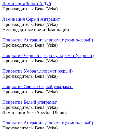
Ламинация Золотой Дуб
Производитель:
Века (Veka)
Ламинация Серый Антрацит
Производитель:
Века (Veka)
Нестандартные цвета Ламинации
Покрытие Антрацит ультрамат (темно-серый)
Производитель:
Века (Veka)
Покрытие Черный графит ультрамат (черный)
Производитель:
Века (Veka)
Покрытие Умбра ультрамат (серый)
Производитель:
Века (Veka)
Покрытие Светло-Серый ультрамат
Производитель:
Века (Veka)
Покрытие Белый ультрамат
Производитель:
Века (Veka)
Ламинации Veka Spectral Ultramatt
Покрытие Антрацит ультрамат (темно-серый)
Производитель:
Века (Veka)