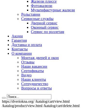
Жалюзи плиссе
Фотожалюзи
Мультифактурные жалюзи
Рольставни
Сервисные службы
Дверной сервис
Оконный сервис
Сервис по роллетам
Акции
Гарантия
Доставка и оплата
Контакты
О компании
Монтаж дверей и окон
Отзывы
Наши вакансии
Сертификаты
Видео
Наши клиенты
Сотрудничество
Вопросы и ответы
https://dveriokna.org/
/katalog/cart/view.html
/katalog/product/view.html
/katalog/cart/delete.html