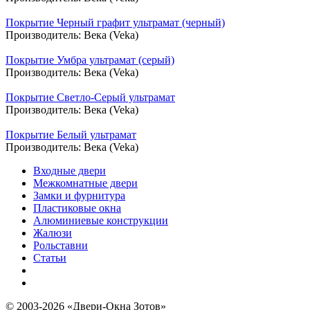
Покрытие Черный графит ультрамат (черный)
Производитель:
Века (Veka)
Покрытие Умбра ультрамат (серый)
Производитель:
Века (Veka)
Покрытие Светло-Серый ультрамат
Производитель:
Века (Veka)
Покрытие Белый ультрамат
Производитель:
Века (Veka)
Входные двери
Межкомнатные двери
Замки и фурнитура
Пластиковые окна
Алюминиевые конструкции
Жалюзи
Рольставни
Статьи
© 2003-2026 «Двери-Окна Зотов»