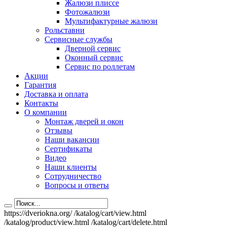
Жалюзи плиссе
Фотожалюзи
Мультифактурные жалюзи
Рольставни
Сервисные службы
Дверной сервис
Оконный сервис
Сервис по роллетам
Акции
Гарантия
Доставка и оплата
Контакты
О компании
Монтаж дверей и окон
Отзывы
Наши вакансии
Сертификаты
Видео
Наши клиенты
Сотрудничество
Вопросы и ответы
https://dveriokna.org/
/katalog/cart/view.html
/katalog/product/view.html
/katalog/cart/delete.html