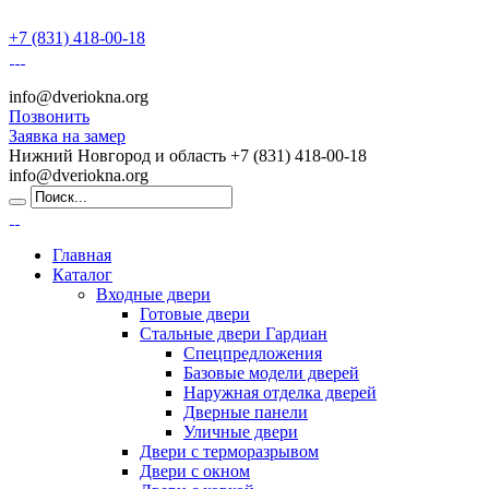
+7 (831) 418-00-18
info@dveriokna.org
Позвонить
Заявка на замер
Нижний Новгород и область
+7 (831) 418-00-18
info@dveriokna.org
Главная
Каталог
Входные двери
Готовые двери
Стальные двери Гардиан
Спецпредложения
Базовые модели дверей
Наружная отделка дверей
Дверные панели
Уличные двери
Двери с терморазрывом
Двери с окном