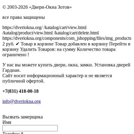
© 2003-2026 «Двери-Окна Зотов»
все права защищены
https://dveriokna.org/
/katalog/cart/view.html
/katalog/product/view.html
/katalog/cart/delete.html
https://dveriokna.org/components/com_jshopping/files/img_products
2
руб.
✔ Товар в корзине
Товар добавлен в корзину
Перейти в
корзину
Удалить
Товаров:
на сумму
Количество товара
ограничено !
У нас вы можете купить двери, окна, замки. Установка дверей
Гардиан.
Сайт носит информационный характер и не является
публичной офертой.
+7(831) 418-00-18
info@dveriokna.org
Вызвать замерщика
Имя
Телефон
*