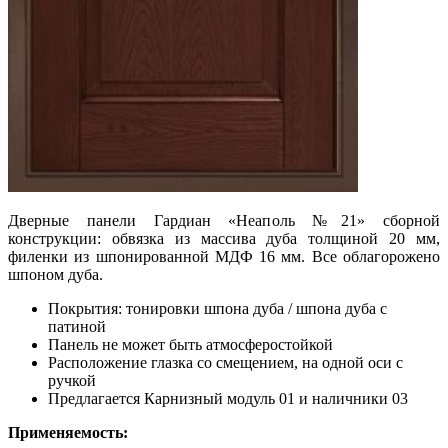
Дверные панели Гардиан «Неаполь №21» сборной
конструкции: обвязка из массива дуба толщиной 20 мм,
филенки из шпонированной МДФ 16 мм. Все облагорожено
шпоном дуба.
Покрытия: тонировки шпона дуба / шпона дуба с
патиной
Панель не может быть атмосферостойкой
Расположение глазка со смещением, на одной оси с
ручкой
Предлагается Карнизный модуль 01 и наличники 03
Применяемость: