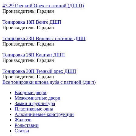
47-29 Грецкий Орех с патиной (ДШ П)
Производитель:
Гардиан
Тонировка 18П Венге ДШП
Производитель:
Гардиан
Тонировка 23П Вишня с патиной ДШП
Производитель:
Гардиан
Тонировка 26П Каштан ДШП
Производитель:
Гардиан
Тонировка 30П Темный орех ДШП
Производитель:
Гардиан
Все тонировки шпона дуба с патиной (дш п)
Входные двери
Межкомнатные двери
Замки и фурнитура
Пластиковые окна
Алюминиевые конструкции
Жалюзи
Рольставни
Статьи