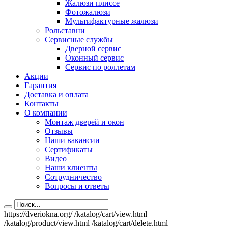
Жалюзи плиссе
Фотожалюзи
Мультифактурные жалюзи
Рольставни
Сервисные службы
Дверной сервис
Оконный сервис
Сервис по роллетам
Акции
Гарантия
Доставка и оплата
Контакты
О компании
Монтаж дверей и окон
Отзывы
Наши вакансии
Сертификаты
Видео
Наши клиенты
Сотрудничество
Вопросы и ответы
https://dveriokna.org/
/katalog/cart/view.html
/katalog/product/view.html
/katalog/cart/delete.html