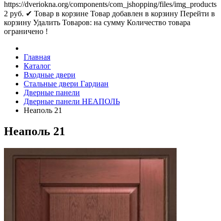
https://dveriokna.org/components/com_jshopping/files/img_products
2
руб.
✔ Товар в корзине
Товар добавлен в корзину
Перейти в
корзину
Удалить
Товаров:
на сумму
Количество товара
ограничено !
Главная
Каталог
Входные двери
Стальные двери Гардиан
Дверные панели
Дверные панели НЕАПОЛЬ
Неаполь 21
Неаполь 21