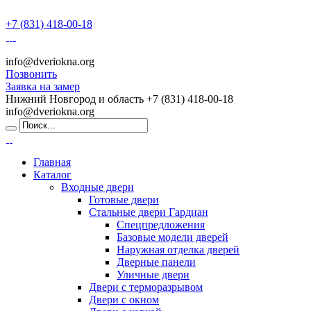
+7 (831) 418-00-18
info@dveriokna.org
Позвонить
Заявка на замер
Нижний Новгород и область
+7 (831) 418-00-18
info@dveriokna.org
Главная
Каталог
Входные двери
Готовые двери
Стальные двери Гардиан
Спецпредложения
Базовые модели дверей
Наружная отделка дверей
Дверные панели
Уличные двери
Двери с терморазрывом
Двери с окном