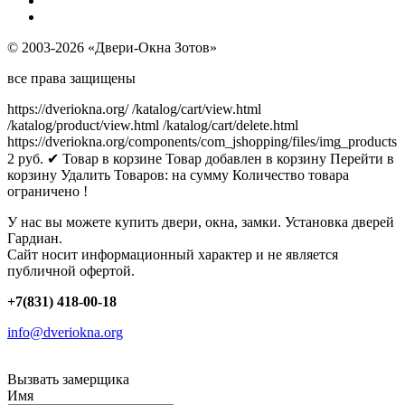
© 2003-2026 «Двери-Окна Зотов»
все права защищены
https://dveriokna.org/
/katalog/cart/view.html
/katalog/product/view.html
/katalog/cart/delete.html
https://dveriokna.org/components/com_jshopping/files/img_products
2
руб.
✔ Товар в корзине
Товар добавлен в корзину
Перейти в
корзину
Удалить
Товаров:
на сумму
Количество товара
ограничено !
У нас вы можете купить двери, окна, замки. Установка дверей
Гардиан.
Сайт носит информационный характер и не является
публичной офертой.
+7(831) 418-00-18
info@dveriokna.org
Вызвать замерщика
Имя