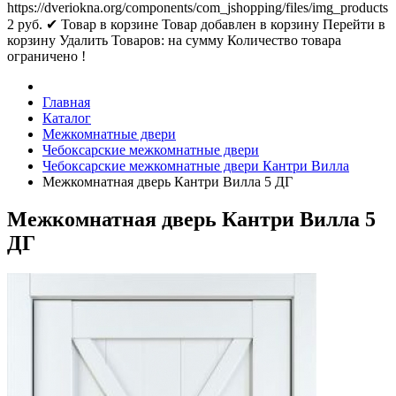
https://dveriokna.org/components/com_jshopping/files/img_products
2
руб.
✔ Товар в корзине
Товар добавлен в корзину
Перейти в
корзину
Удалить
Товаров:
на сумму
Количество товара
ограничено !
Главная
Каталог
Межкомнатные двери
Чебоксарские межкомнатные двери
Чебоксарские межкомнатные двери Кантри Вилла
Межкомнатная дверь Кантри Вилла 5 ДГ
Межкомнатная дверь Кантри Вилла 5
ДГ