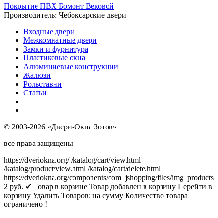
Покрытие ПВХ Бомонт Вековой
Производитель:
Чебоксарские двери
Входные двери
Межкомнатные двери
Замки и фурнитура
Пластиковые окна
Алюминиевые конструкции
Жалюзи
Рольставни
Статьи
© 2003-2026 «Двери-Окна Зотов»
все права защищены
https://dveriokna.org/
/katalog/cart/view.html
/katalog/product/view.html
/katalog/cart/delete.html
https://dveriokna.org/components/com_jshopping/files/img_products
2
руб.
✔ Товар в корзине
Товар добавлен в корзину
Перейти в
корзину
Удалить
Товаров:
на сумму
Количество товара
ограничено !