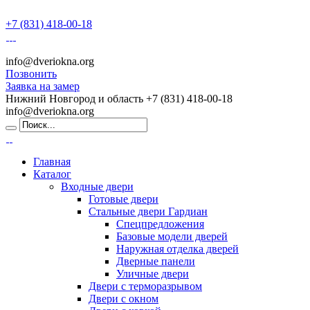
+7 (831) 418-00-18
info@dveriokna.org
Позвонить
Заявка на замер
Нижний Новгород и область
+7 (831) 418-00-18
info@dveriokna.org
Главная
Каталог
Входные двери
Готовые двери
Стальные двери Гардиан
Спецпредложения
Базовые модели дверей
Наружная отделка дверей
Дверные панели
Уличные двери
Двери с терморазрывом
Двери с окном