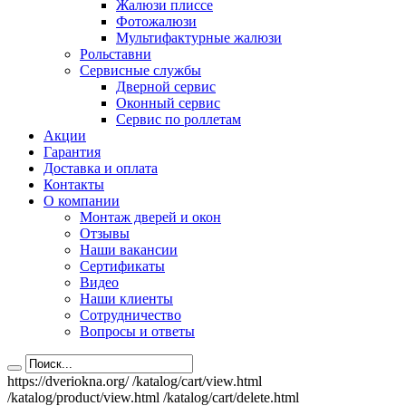
Жалюзи плиссе
Фотожалюзи
Мультифактурные жалюзи
Рольставни
Сервисные службы
Дверной сервис
Оконный сервис
Сервис по роллетам
Акции
Гарантия
Доставка и оплата
Контакты
О компании
Монтаж дверей и окон
Отзывы
Наши вакансии
Сертификаты
Видео
Наши клиенты
Сотрудничество
Вопросы и ответы
https://dveriokna.org/
/katalog/cart/view.html
/katalog/product/view.html
/katalog/cart/delete.html