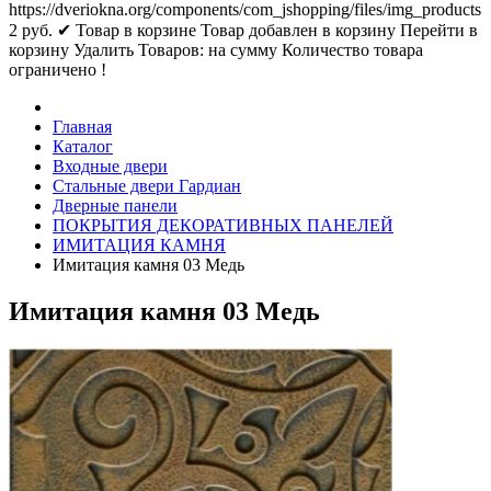
https://dveriokna.org/components/com_jshopping/files/img_products
2
руб.
✔ Товар в корзине
Товар добавлен в корзину
Перейти в
корзину
Удалить
Товаров:
на сумму
Количество товара
ограничено !
Главная
Каталог
Входные двери
Стальные двери Гардиан
Дверные панели
ПОКРЫТИЯ ДЕКОРАТИВНЫХ ПАНЕЛЕЙ
ИМИТАЦИЯ КАМНЯ
Имитация камня 03 Медь
Имитация камня 03 Медь