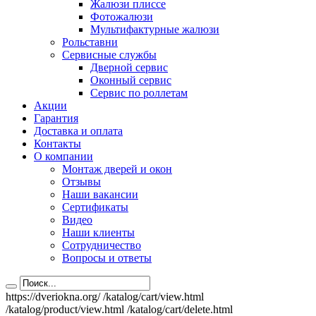
Жалюзи плиссе
Фотожалюзи
Мультифактурные жалюзи
Рольставни
Сервисные службы
Дверной сервис
Оконный сервис
Сервис по роллетам
Акции
Гарантия
Доставка и оплата
Контакты
О компании
Монтаж дверей и окон
Отзывы
Наши вакансии
Сертификаты
Видео
Наши клиенты
Сотрудничество
Вопросы и ответы
https://dveriokna.org/
/katalog/cart/view.html
/katalog/product/view.html
/katalog/cart/delete.html