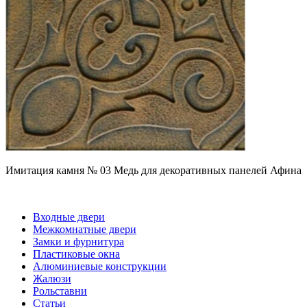
Имитация камня № 03 Медь для декоративных панелей Афина
Входные двери
Межкомнатные двери
Замки и фурнитура
Пластиковые окна
Алюминиевые конструкции
Жалюзи
Рольставни
Статьи