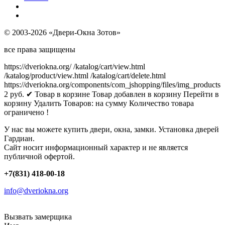
© 2003-2026 «Двери-Окна Зотов»
все права защищены
https://dveriokna.org/
/katalog/cart/view.html
/katalog/product/view.html
/katalog/cart/delete.html
https://dveriokna.org/components/com_jshopping/files/img_products
2
руб.
✔ Товар в корзине
Товар добавлен в корзину
Перейти в
корзину
Удалить
Товаров:
на сумму
Количество товара
ограничено !
У нас вы можете купить двери, окна, замки. Установка дверей
Гардиан.
Сайт носит информационный характер и не является
публичной офертой.
+7(831) 418-00-18
info@dveriokna.org
Вызвать замерщика