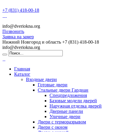
+7 (831) 418-00-18
info@dveriokna.org
Позвонить
Заявка на замер
Нижний Новгород и область
+7 (831) 418-00-18
info@dveriokna.org
Главная
Каталог
Входные двери
Готовые двери
Стальные двери Гардиан
Спецпредложения
Базовые модели дверей
Наружная отделка дверей
Дверные панели
Уличные двери
Двери с терморазрывом
Двери с окном