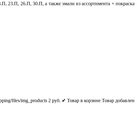
, 23.П, 26.П, 30.П, а также эмали из ассортимента + покраска
pping/files/img_products
2
руб.
✔ Товар в корзине
Товар добавлен