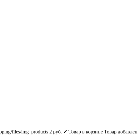
pping/files/img_products
2
руб.
✔ Товар в корзине
Товар добавлен