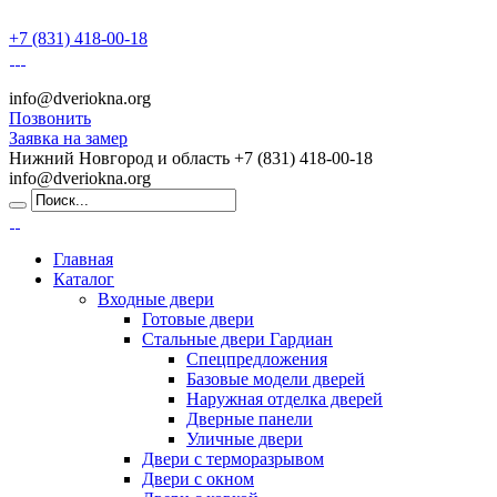
+7 (831) 418-00-18
info@dveriokna.org
Позвонить
Заявка на замер
Нижний Новгород и область
+7 (831) 418-00-18
info@dveriokna.org
Главная
Каталог
Входные двери
Готовые двери
Стальные двери Гардиан
Спецпредложения
Базовые модели дверей
Наружная отделка дверей
Дверные панели
Уличные двери
Двери с терморазрывом
Двери с окном