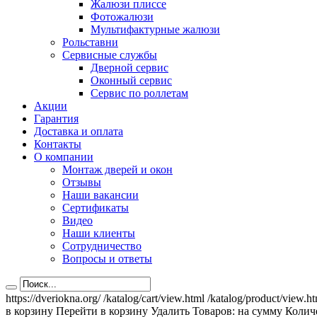
Жалюзи плиссе
Фотожалюзи
Мультифактурные жалюзи
Рольставни
Сервисные службы
Дверной сервис
Оконный сервис
Сервис по роллетам
Акции
Гарантия
Доставка и оплата
Контакты
О компании
Монтаж дверей и окон
Отзывы
Наши вакансии
Сертификаты
Видео
Наши клиенты
Сотрудничество
Вопросы и ответы
https://dveriokna.org/
/katalog/cart/view.html
/katalog/product/view.h
в корзину
Перейти в корзину
Удалить
Товаров:
на сумму
Количе