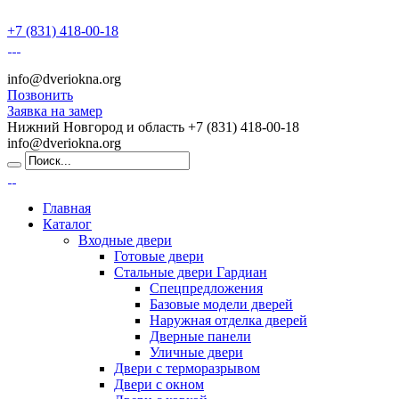
+7 (831) 418-00-18
info@dveriokna.org
Позвонить
Заявка на замер
Нижний Новгород и область
+7 (831) 418-00-18
info@dveriokna.org
Главная
Каталог
Входные двери
Готовые двери
Стальные двери Гардиан
Спецпредложения
Базовые модели дверей
Наружная отделка дверей
Дверные панели
Уличные двери
Двери с терморазрывом
Двери с окном