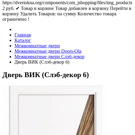
https://dveriokna.org/components/com_jshopping/files/img_products
2
руб.
✔ Товар в корзине
Товар добавлен в корзину
Перейти в
корзину
Удалить
Товаров:
на сумму
Количество товара
ограничено !
Главная
Каталог
Межкомнатные двери
Межкомнатные двери Doors-Ola
Межкомнатные двери Слэб-декор
Дверь ВИК (Слэб-декор 6)
Дверь ВИК (Слэб-декор 6)