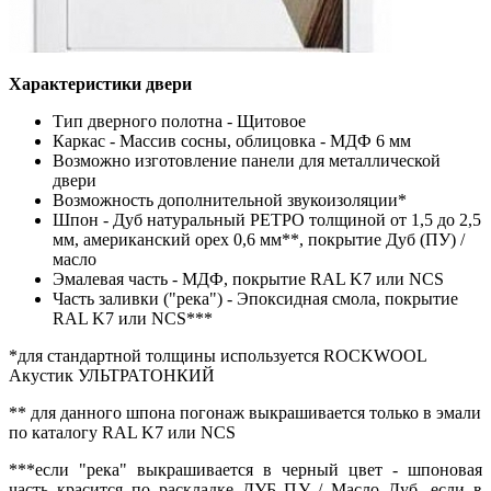
Характеристики двери
Тип дверного полотна - Щитовое
Каркас - Массив сосны, облицовка - МДФ 6 мм
Возможно изготовление панели для металлической
двери
Возможность дополнительной звукоизоляции*
Шпон - Дуб натуральный РЕТРО толщиной от 1,5 до 2,5
мм, американский орех 0,6 мм**, покрытие Дуб (ПУ) /
масло
Эмалевая часть - МДФ, покрытие RAL K7 или NCS
Часть заливки ("река") - Эпоксидная смола, покрытие
RAL K7 или NCS***
*для стандартной толщины используется ROCKWOOL
Акустик УЛЬТРАТОНКИЙ
** для данного шпона погонаж выкрашивается только в эмали
по каталогу RAL K7 или NCS
***если "река" выкрашивается в черный цвет - шпоновая
часть красится по раскладке ДУБ ПУ / Масло Дуб, если в