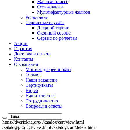
Жалюзи плиссе
Фотожалюзи
Мультифактурные жалюзи
Рольставни
Сервисные службы
Дверной сервис
Оконный сервис
Сервис по роллетам
Акции
Гарантия
Доставка и оплата
Контакты
О компании
Монтаж дверей и окон
Отзывы
Наши вакансии
Сертификаты
Видео
Наши клиенты
Сотрудничество
Вопросы и ответы
https://dveriokna.org/
/katalog/cart/view.html
/katalog/product/view.html
/katalog/cart/delete.html