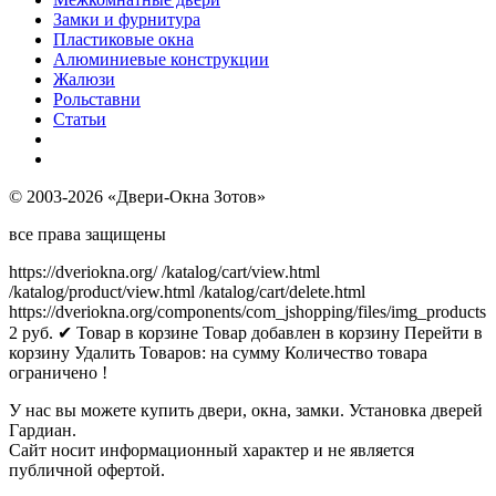
Замки и фурнитура
Пластиковые окна
Алюминиевые конструкции
Жалюзи
Рольставни
Статьи
© 2003-2026 «Двери-Окна Зотов»
все права защищены
https://dveriokna.org/
/katalog/cart/view.html
/katalog/product/view.html
/katalog/cart/delete.html
https://dveriokna.org/components/com_jshopping/files/img_products
2
руб.
✔ Товар в корзине
Товар добавлен в корзину
Перейти в
корзину
Удалить
Товаров:
на сумму
Количество товара
ограничено !
У нас вы можете купить двери, окна, замки. Установка дверей
Гардиан.
Сайт носит информационный характер и не является
публичной офертой.