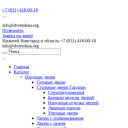
+7 (831) 418-00-18
info@dveriokna.org
Позвонить
Заявка на замер
Нижний Новгород и область
+7 (831) 418-00-18
info@dveriokna.org
Главная
Каталог
Входные двери
Готовые двери
Стальные двери Гардиан
Спецпредложения
Базовые модели дверей
Наружная отделка дверей
Дверные панели
Уличные двери
Двери с терморазрывом
Двери с окном