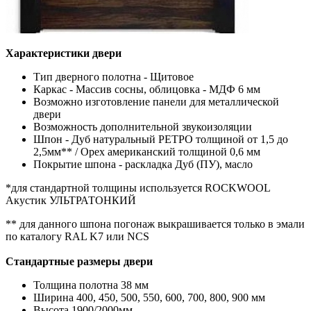
Характеристики двери
Тип дверного полотна - Щитовое
Каркас - Массив сосны, облицовка - МДФ 6 мм
Возможно изготовление панели для металлической
двери
Возможность дополнительной звукоизоляции
Шпон - Дуб натуральный РЕТРО толщиной от 1,5 до
2,5мм** / Орех американский толщиной 0,6 мм
Покрытие шпона - раскладка Дуб (ПУ), масло
*для стандартной толщины используется ROCKWOOL
Акустик УЛЬТРАТОНКИЙ
** для данного шпона погонаж выкрашивается только в эмали
по каталогу RAL K7 или NCS
Стандартные размеры двери
Толщина полотна 38 мм
Ширина 400, 450, 500, 550, 600, 700, 800, 900 мм
Высота 1900/2000мм