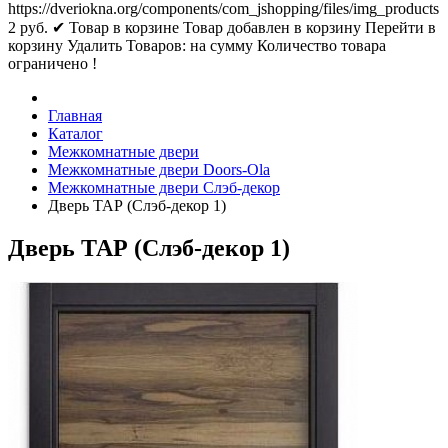
https://dveriokna.org/components/com_jshopping/files/img_products
2
руб.
✔ Товар в корзине
Товар добавлен в корзину
Перейти в
корзину
Удалить
Товаров:
на сумму
Количество товара
ограничено !
Главная
Каталог
Межкомнатные двери
Межкомнатные двери Doors-Ola
Межкомнатные двери Слэб-декор
Дверь ТАР (Слэб-декор 1)
Дверь ТАР (Слэб-декор 1)