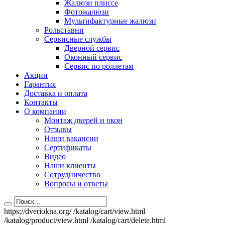
Жалюзи плиссе
Фотожалюзи
Мультифактурные жалюзи
Рольставни
Сервисные службы
Дверной сервис
Оконный сервис
Сервис по роллетам
Акции
Гарантия
Доставка и оплата
Контакты
О компании
Монтаж дверей и окон
Отзывы
Наши вакансии
Сертификаты
Видео
Наши клиенты
Сотрудничество
Вопросы и ответы
https://dveriokna.org/
/katalog/cart/view.html
/katalog/product/view.html
/katalog/cart/delete.html