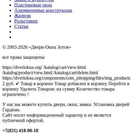
Пластиковые окна
Алюминиевые конструкции
Жалюзи
Рольставни
Статьи
© 2003-2026 «Двери-Окна Зотов»
все права защищены
https://dveriokna.org/
/katalog/cart/view.html
/katalog/product/view.html
/katalog/cart/delete.html
https://dveriokna.org/components/com_jshopping/files/img_products
2
руб.
✔ Товар в корзине
Товар добавлен в корзину
Перейти в
корзину
Удалить
Товаров:
на сумму
Количество товара
ограничено !
У нас вы можете купить двери, окна, замки. Установка дверей
Гардиан.
Сайт носит информационный характер и не является
публичной офертой.
+7(831) 418-00-18