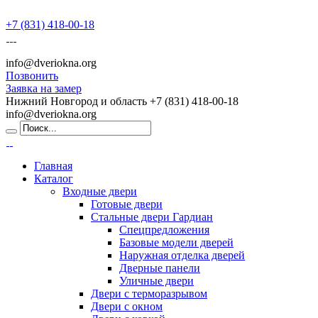
+7 (831) 418-00-18
info@dveriokna.org
Позвонить
Заявка на замер
Нижний Новгород и область
+7 (831) 418-00-18
info@dveriokna.org
Главная
Каталог
Входные двери
Готовые двери
Стальные двери Гардиан
Спецпредложения
Базовые модели дверей
Наружная отделка дверей
Дверные панели
Уличные двери
Двери с терморазрывом
Двери с окном