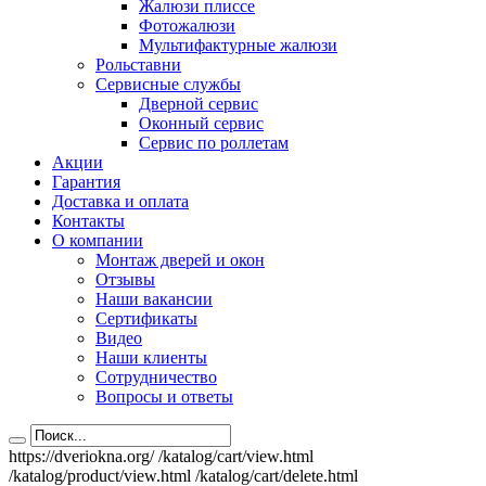
Жалюзи плиссе
Фотожалюзи
Мультифактурные жалюзи
Рольставни
Сервисные службы
Дверной сервис
Оконный сервис
Сервис по роллетам
Акции
Гарантия
Доставка и оплата
Контакты
О компании
Монтаж дверей и окон
Отзывы
Наши вакансии
Сертификаты
Видео
Наши клиенты
Сотрудничество
Вопросы и ответы
https://dveriokna.org/
/katalog/cart/view.html
/katalog/product/view.html
/katalog/cart/delete.html