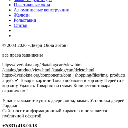
Пластиковые окна
Алюминиевые конструкции
Жалюзи
Рольставни
Статьи
© 2003-2026 «Двери-Окна Зотов»
все права защищены
https://dveriokna.org/
/katalog/cart/view.html
/katalog/product/view.html
/katalog/cart/delete.html
https://dveriokna.org/components/com_jshopping/files/img_products
2
руб.
✔ Товар в корзине
Товар добавлен в корзину
Перейти в
корзину
Удалить
Товаров:
на сумму
Количество товара
ограничено !
У нас вы можете купить двери, окна, замки. Установка дверей
Гардиан.
Сайт носит информационный характер и не является
публичной офертой.
+7(831) 418-00-18