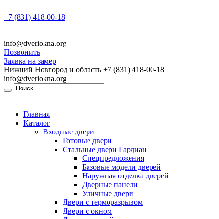
+7 (831) 418-00-18
info@dveriokna.org
Позвонить
Заявка на замер
Нижний Новгород и область
+7 (831) 418-00-18
info@dveriokna.org
Главная
Каталог
Входные двери
Готовые двери
Стальные двери Гардиан
Спецпредложения
Базовые модели дверей
Наружная отделка дверей
Дверные панели
Уличные двери
Двери с терморазрывом
Двери с окном