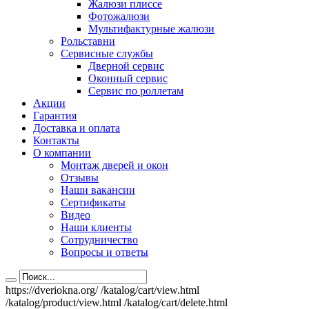
Жалюзи плиссе
Фотожалюзи
Мультифактурные жалюзи
Рольставни
Сервисные службы
Дверной сервис
Оконный сервис
Сервис по роллетам
Акции
Гарантия
Доставка и оплата
Контакты
О компании
Монтаж дверей и окон
Отзывы
Наши вакансии
Сертификаты
Видео
Наши клиенты
Сотрудничество
Вопросы и ответы
https://dveriokna.org/
/katalog/cart/view.html
/katalog/product/view.html
/katalog/cart/delete.html