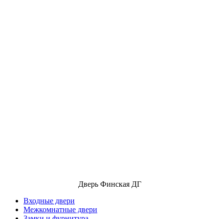
Дверь Финская ДГ
Входные двери
Межкомнатные двери
Замки и фурнитура