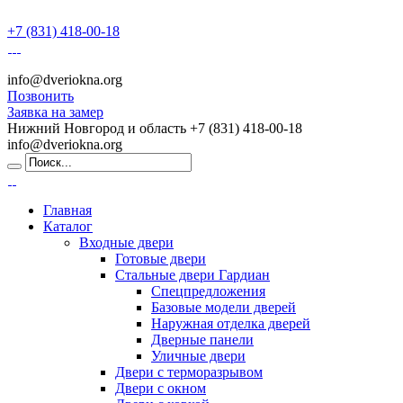
+7 (831) 418-00-18
info@dveriokna.org
Позвонить
Заявка на замер
Нижний Новгород и область
+7 (831) 418-00-18
info@dveriokna.org
Главная
Каталог
Входные двери
Готовые двери
Стальные двери Гардиан
Спецпредложения
Базовые модели дверей
Наружная отделка дверей
Дверные панели
Уличные двери
Двери с терморазрывом
Двери с окном