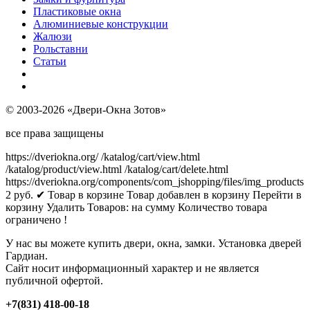
Пластиковые окна
Алюминиевые конструкции
Жалюзи
Рольставни
Статьи
© 2003-2026 «Двери-Окна Зотов»
все права защищены
https://dveriokna.org/
/katalog/cart/view.html
/katalog/product/view.html
/katalog/cart/delete.html
https://dveriokna.org/components/com_jshopping/files/img_products
2
руб.
✔ Товар в корзине
Товар добавлен в корзину
Перейти в
корзину
Удалить
Товаров:
на сумму
Количество товара
ограничено !
У нас вы можете купить двери, окна, замки. Установка дверей
Гардиан.
Сайт носит информационный характер и не является
публичной офертой.
+7(831) 418-00-18