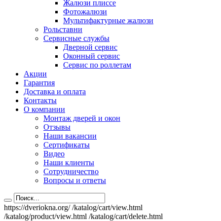
Жалюзи плиссе
Фотожалюзи
Мультифактурные жалюзи
Рольставни
Сервисные службы
Дверной сервис
Оконный сервис
Сервис по роллетам
Акции
Гарантия
Доставка и оплата
Контакты
О компании
Монтаж дверей и окон
Отзывы
Наши вакансии
Сертификаты
Видео
Наши клиенты
Сотрудничество
Вопросы и ответы
https://dveriokna.org/
/katalog/cart/view.html
/katalog/product/view.html
/katalog/cart/delete.html