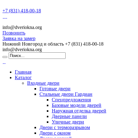
+7 (831) 418-00-18
info@dveriokna.org
Позвонить
Заявка на замер
Нижний Новгород и область
+7 (831) 418-00-18
info@dveriokna.org
Главная
Каталог
Входные двери
Готовые двери
Стальные двери Гардиан
Спецпредложения
Базовые модели дверей
Наружная отделка дверей
Дверные панели
Уличные двери
Двери с терморазрывом
Двери с окном