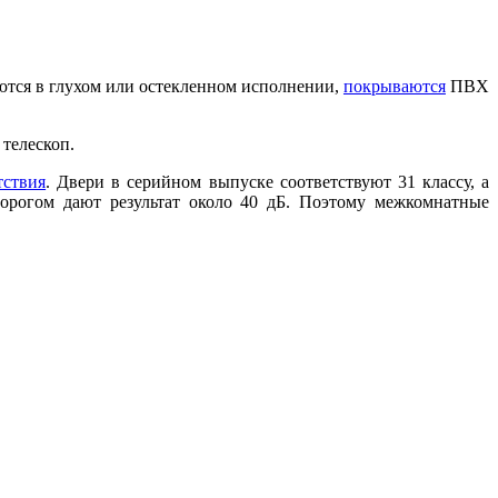
ются в глухом или остекленном исполнении,
покрываются
ПВХ
 телескоп.
тствия
. Двери в серийном выпуске соответствуют 31 классу, а
орогом дают результат около 40 дБ. Поэтому межкомнатные