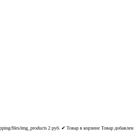
pping/files/img_products
2
руб.
✔ Товар в корзине
Товар добавлен