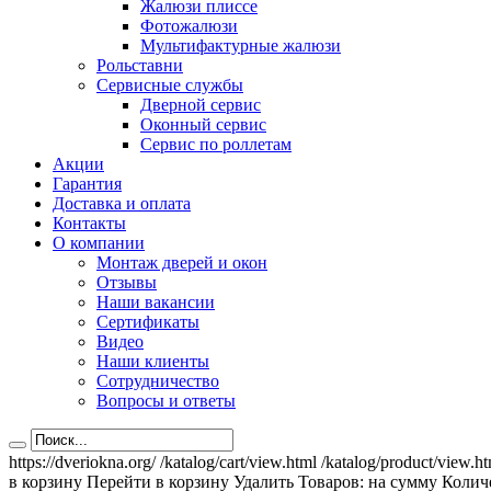
Жалюзи плиссе
Фотожалюзи
Мультифактурные жалюзи
Рольставни
Сервисные службы
Дверной сервис
Оконный сервис
Сервис по роллетам
Акции
Гарантия
Доставка и оплата
Контакты
О компании
Монтаж дверей и окон
Отзывы
Наши вакансии
Сертификаты
Видео
Наши клиенты
Сотрудничество
Вопросы и ответы
https://dveriokna.org/
/katalog/cart/view.html
/katalog/product/view.h
в корзину
Перейти в корзину
Удалить
Товаров:
на сумму
Количе