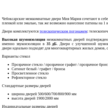
Чебоксарские межкомнатные двери Мия Мария сочетают в себе
пленкой или эмалью, так же возможно нанесение патины на 1 
Двери комплектуются
телескопическим погонажем
: телескопи
Высокая шумоизоляция
межкомнатных дверей подтвержде
именно звукоизоляции в
35 дБ
. Двери с улучшенной шумои
двери идеально подходят для многоквартирных жилых домов, 
Варианты стекол
Прозрачное стекло / прозрачное графит / прозрачное брон
Сатинат белый / графит / бронза
Просветленное стекло
Рефлекторное стекло
Стандартные размеры дверей
ширина дверей 500/600/700/800/900 мм
высота дверей 1900/2000 мм
Индивидуальные размеры дверей